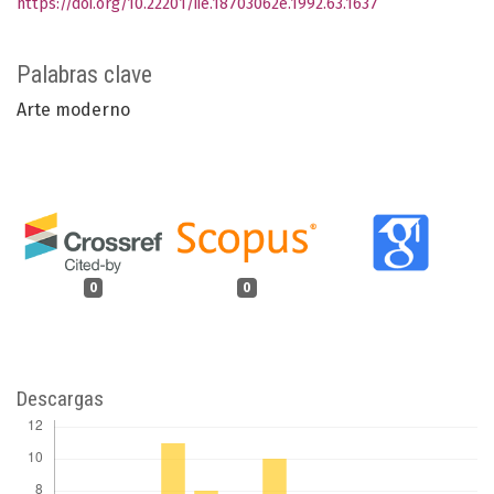
https://doi.org/10.22201/iie.18703062e.1992.63.1637
Palabras clave
Arte moderno
0
0
Descargas