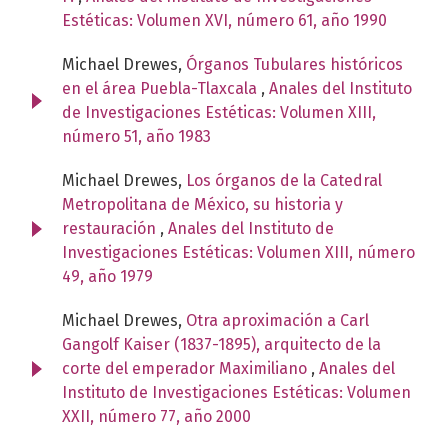
Estéticas: Volumen XVI, número 61, año 1990
Michael Drewes,
Órganos Tubulares históricos
en el área Puebla-Tlaxcala
,
Anales del Instituto
de Investigaciones Estéticas: Volumen XIII,
número 51, año 1983
Michael Drewes,
Los órganos de la Catedral
Metropolitana de México, su historia y
restauración
,
Anales del Instituto de
Investigaciones Estéticas: Volumen XIII, número
49, año 1979
Michael Drewes,
Otra aproximación a Carl
Gangolf Kaiser (1837-1895), arquitecto de la
corte del emperador Maximiliano
,
Anales del
Instituto de Investigaciones Estéticas: Volumen
XXII, número 77, año 2000