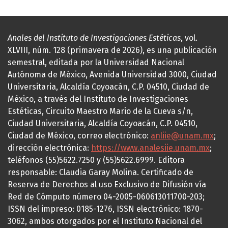
Anales del Instituto de Investigaciones Estéticas
, vol.
XLVIII, núm. 128 (primavera de 2026), es una publicación
semestral, editada por la Universidad Nacional
Autónoma de México, Avenida Universidad 3000, Ciudad
Universitaria, Alcaldía Coyoacán, C.P. 04510, Ciudad de
México, a través del Instituto de Investigaciones
Estéticas, Circuito Maestro Mario de la Cueva s/n,
Ciudad Universitaria, Alcaldía Coyoacán, C.P. 04510,
Ciudad de México, correo electrónico:
anliie@unam.mx
;
dirección electrónica:
https://www.analesiie.unam.mx
;
teléfonos (55)5622.7250 y (55)5622.6999. Editora
responsable: Claudia Garay Molina. Certificado de
Reserva de Derechos al uso Exclusivo de Difusión vía
Red de Cómputo número 04-2005-060613011700-203;
ISSN del impreso: 0185-1276, ISSN electrónico: 1870-
3062, ambos otorgados por el Instituto Nacional del