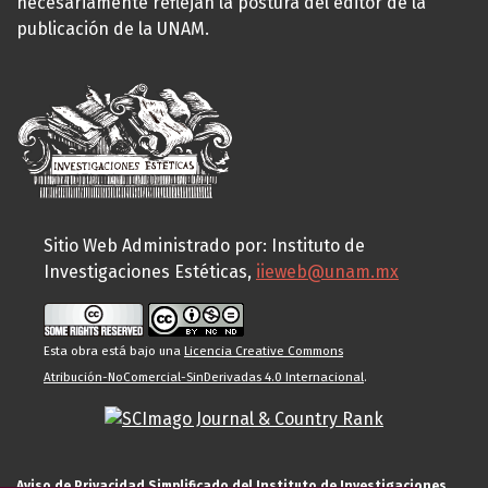
necesariamente reflejan la postura del editor de la
publicación de la UNAM.
Sitio Web Administrado por: Instituto de
Investigaciones Estéticas,
iieweb@unam.mx
Esta obra está bajo una
Licencia Creative Commons
Atribución-NoComercial-SinDerivadas 4.0 Internacional
.
Aviso de Privacidad Simplificado del Instituto de Investigaciones