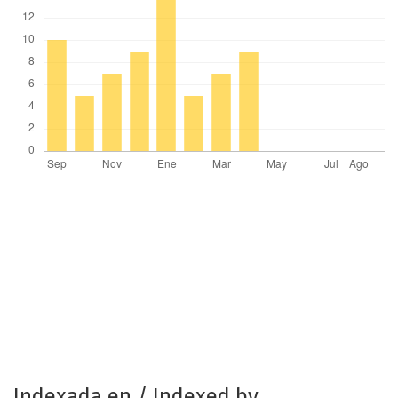
Indexada en / Indexed by