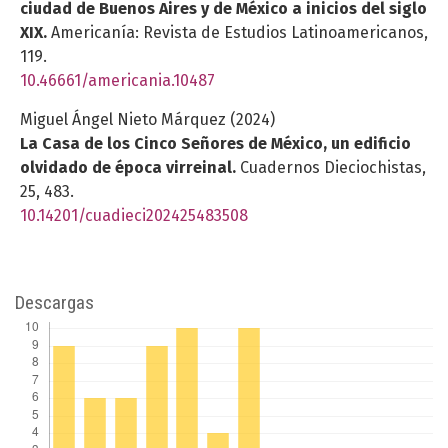
ciudad de Buenos Aires y de México a inicios del siglo
XIX.
Americanía: Revista de Estudios Latinoamericanos,
119.
10.46661/americania.10487
Miguel Ángel Nieto Márquez (2024)
La Casa de los Cinco Señores de México, un edificio
olvidado de época virreinal.
Cuadernos Dieciochistas,
25
,
483.
10.14201/cuadieci202425483508
Descargas