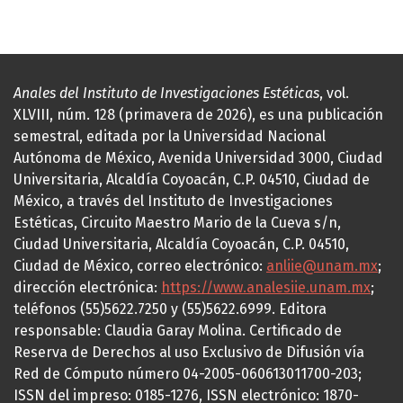
Anales del Instituto de Investigaciones Estéticas
, vol.
XLVIII, núm. 128 (primavera de 2026), es una publicación
semestral, editada por la Universidad Nacional
Autónoma de México, Avenida Universidad 3000, Ciudad
Universitaria, Alcaldía Coyoacán, C.P. 04510, Ciudad de
México, a través del Instituto de Investigaciones
Estéticas, Circuito Maestro Mario de la Cueva s/n,
Ciudad Universitaria, Alcaldía Coyoacán, C.P. 04510,
Ciudad de México, correo electrónico:
anliie@unam.mx
;
dirección electrónica:
https://www.analesiie.unam.mx
;
teléfonos (55)5622.7250 y (55)5622.6999. Editora
responsable: Claudia Garay Molina. Certificado de
Reserva de Derechos al uso Exclusivo de Difusión vía
Red de Cómputo número 04-2005-060613011700-203;
ISSN del impreso: 0185-1276, ISSN electrónico: 1870-