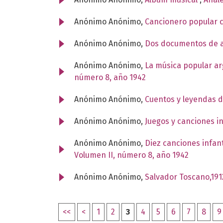
Anónimo Anónimo,
Cancionero popular
Anónimo Anónimo,
Dos documentos de 
Anónimo Anónimo,
La música popular ar
número 8, año 1942
Anónimo Anónimo,
Cuentos y leyendas 
Anónimo Anónimo,
Juegos y canciones i
Anónimo Anónimo,
Diez canciones infan
Volumen II, número 8, año 1942
Anónimo Anónimo,
Salvador Toscano,19
<<
<
1
2
3
4
5
6
7
8
9