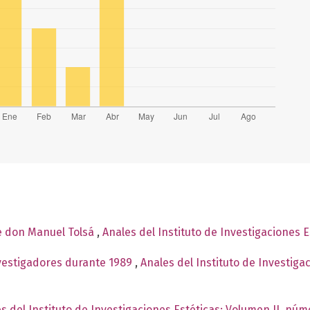
de don Manuel Tolsá
,
Anales del Instituto de Investigaciones E
nvestigadores durante 1989
,
Anales del Instituto de Investiga
s del Instituto de Investigaciones Estéticas: Volumen II, núm