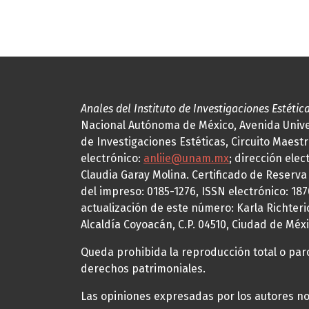
Anales del Instituto de Investigaciones Estétic
Nacional Autónoma de México, Avenida Univers
de Investigaciones Estéticas, Circuito Maestr
electrónico:
anliie@unam.mx
; dirección elec
Claudia Garay Molina. Certificado de Reserv
del impreso: 0185-1276, ISSN electrónico: 18
actualización de este número: Karla Richteric
Alcaldía Coyoacán, C.P. 04510, Ciudad de Méxi
Queda prohibida la reproducción total o parci
derechos patrimoniales.
Las opiniones expresadas por los autores no 