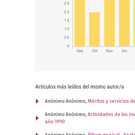
Artículos más leídos del mismo autor/a
Anónimo Anónimo,
Méritos y servicios 
Anónimo Anónimo,
Actividades de los i
año 1990
Anónimo Anónimo,
Álbum musical
,
Anale