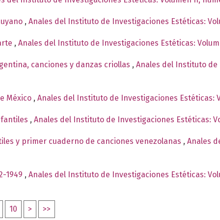
 cuyano
,
Anales del Instituto de Investigaciones Estéticas: Vo
arte
,
Anales del Instituto de Investigaciones Estéticas: Volu
gentina, canciones y danzas criollas
,
Anales del Instituto de
de México
,
Anales del Instituto de Investigaciones Estéticas:
nfantiles
,
Anales del Instituto de Investigaciones Estéticas: 
tiles y primer cuaderno de canciones venezolanas
,
Anales de
12-1949
,
Anales del Instituto de Investigaciones Estéticas: V
10
>
>>