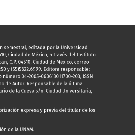
ión semestral, editada por la Universidad
0, Ciudad de México, a través del Instituto
cán, C.P. 04510, Ciudad de México, correo
7250 y (55)5622.6999. Editora responsable:
uto número 04-2005-060613011700-203; ISSN
ho de Autor. Responsable de la última
ario de la Cueva s/n, Ciudad Universitaria,
rización expresa y previa del titular de los
ción de la UNAM.