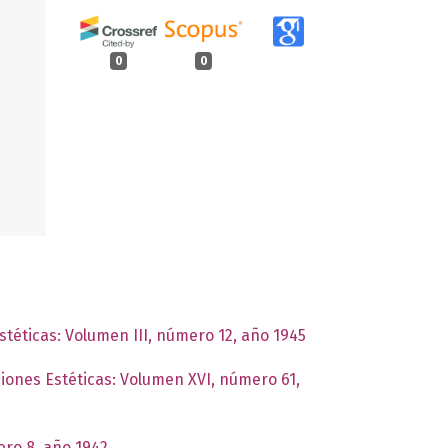
0
0
stéticas: Volumen III, número 12, año 1945
ciones Estéticas: Volumen XVI, número 61,
ero 8, año 1942