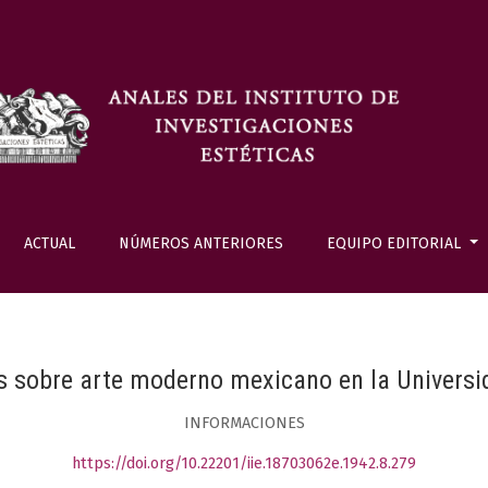
ACTUAL
NÚMEROS ANTERIORES
EQUIPO EDITORIAL
s sobre arte moderno mexicano en la Universi
INFORMACIONES
https://doi.org/10.22201/iie.18703062e.1942.8.279