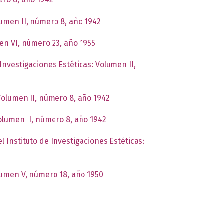
lumen II, número 8, año 1942
men VI, número 23, año 1955
 Investigaciones Estéticas: Volumen II,
 Volumen II, número 8, año 1942
Volumen II, número 8, año 1942
l Instituto de Investigaciones Estéticas:
olumen V, número 18, año 1950