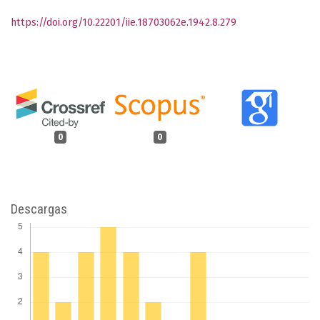
https://doi.org/10.22201/iie.18703062e.1942.8.279
0
0
Descargas