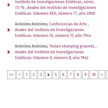
Instituto de Investigaciones Estéticas, núms.
73-76
,
Anales del Instituto de Investigaciones
Estéticas: Volumen XXII, número 77, año 2000
Anónimo Anónimo,
Conferencias de Arte
,
Anales del Instituto de Investigaciones
Estéticas: Volumen III, número 11, año 1944
Anónimo Anónimo,
Texian stomping grounds
,
Anales del Instituto de Investigaciones
Estéticas: Volumen II, número 8, año 1942
<<
<
1
2
3
4
5
6
7
8
9
10
>