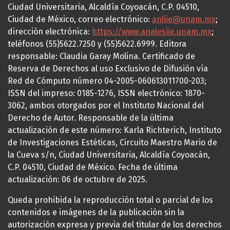
Ciudad Universitaria, Alcaldía Coyoacán, C.P. 04510,
Ciudad de México, correo electrónico:
anliie@unam.mx
;
dirección electrónica:
https://www.analesiie.unam.mx
;
teléfonos (55)5622.7250 y (55)5622.6999. Editora
responsable: Claudia Garay Molina. Certificado de
Reserva de Derechos al uso Exclusivo de Difusión vía
Red de Cómputo número 04-2005-060613011700-203;
ISSN del impreso: 0185-1276, ISSN electrónico: 1870-
3062, ambos otorgados por el Instituto Nacional del
Derecho de Autor. Responsable de la última
actualización de este número: Karla Richterich, Instituto
de Investigaciones Estéticas, Circuito Maestro Mario de
la Cueva s/n, Ciudad Universitaria, Alcaldía Coyoacán,
C.P. 04510, Ciudad de México. Fecha de última
actualización: 06 de octubre de 2025.
Queda prohibida la reproducción total o parcial de los
contenidos e imágenes de la publicación sin la
autorización expresa y previa del titular de los derechos