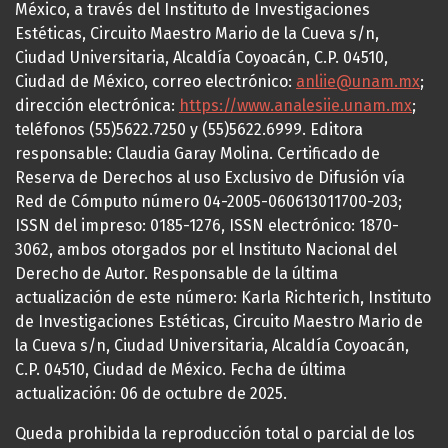
México, a través del Instituto de Investigaciones
Estéticas, Circuito Maestro Mario de la Cueva s/n,
Ciudad Universitaria, Alcaldía Coyoacán, C.P. 04510,
Ciudad de México, correo electrónico:
anliie@unam.mx
;
dirección electrónica:
https://www.analesiie.unam.mx
;
teléfonos (55)5622.7250 y (55)5622.6999. Editora
responsable: Claudia Garay Molina. Certificado de
Reserva de Derechos al uso Exclusivo de Difusión vía
Red de Cómputo número 04-2005-060613011700-203;
ISSN del impreso: 0185-1276, ISSN electrónico: 1870-
3062, ambos otorgados por el Instituto Nacional del
Derecho de Autor. Responsable de la última
actualización de este número: Karla Richterich, Instituto
de Investigaciones Estéticas, Circuito Maestro Mario de
la Cueva s/n, Ciudad Universitaria, Alcaldía Coyoacán,
C.P. 04510, Ciudad de México. Fecha de última
actualización: 06 de octubre de 2025.
Queda prohibida la reproducción total o parcial de los