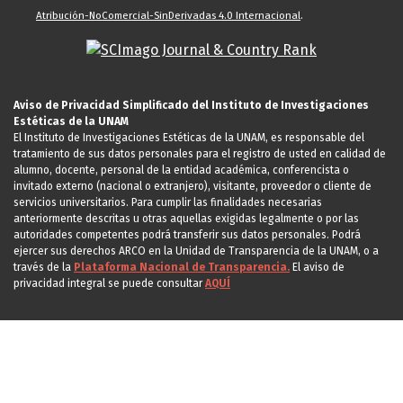
Atribución-NoComercial-SinDerivadas 4.0 Internacional
.
Aviso de Privacidad Simplificado del Instituto de Investigaciones
Estéticas de la UNAM
El Instituto de Investigaciones Estéticas de la UNAM, es responsable del
tratamiento de sus datos personales para el registro de usted en calidad de
alumno, docente, personal de la entidad académica, conferencista o
invitado externo (nacional o extranjero), visitante, proveedor o cliente de
servicios universitarios. Para cumplir las finalidades necesarias
anteriormente descritas u otras aquellas exigidas legalmente o por las
autoridades competentes podrá transferir sus datos personales. Podrá
ejercer sus derechos ARCO en la Unidad de Transparencia de la UNAM, o a
través de la
Plataforma Nacional de Transparencia.
El aviso de
privacidad integral se puede consultar
AQUÍ