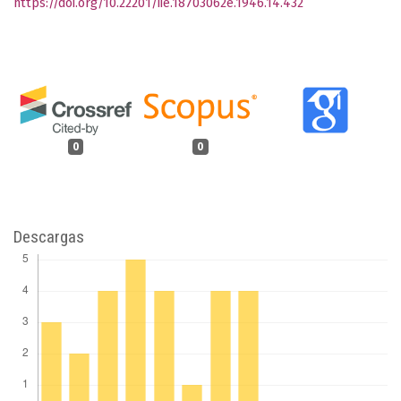
https://doi.org/10.22201/iie.18703062e.1946.14.432
0
0
Descargas