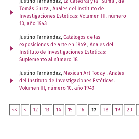
Justino Fernández,
La Catedral y la "Suma", de
Tomás Gurza
,
Anales del Instituto de
Investigaciones Estéticas: Volumen III, número
10, año 1943
Justino Fernández,
Catálogos de las
exposiciones de arte en 1949
,
Anales del
Instituto de Investigaciones Estéticas:
Suplemento al número 18
Justino Fernández,
Mexican Art Today
,
Anales
del Instituto de Investigaciones Estéticas:
Volumen III, número 10, año 1943
<<
<
12
13
14
15
16
17
18
19
20