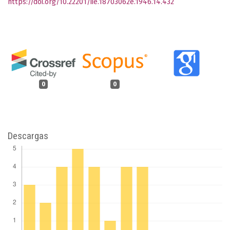
https://doi.org/10.22201/iie.18703062e.1946.14.432
0
0
Descargas