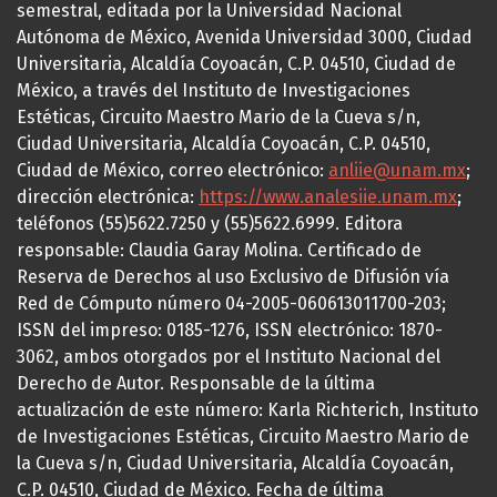
semestral, editada por la Universidad Nacional
Autónoma de México, Avenida Universidad 3000, Ciudad
Universitaria, Alcaldía Coyoacán, C.P. 04510, Ciudad de
México, a través del Instituto de Investigaciones
Estéticas, Circuito Maestro Mario de la Cueva s/n,
Ciudad Universitaria, Alcaldía Coyoacán, C.P. 04510,
Ciudad de México, correo electrónico:
anliie@unam.mx
;
dirección electrónica:
https://www.analesiie.unam.mx
;
teléfonos (55)5622.7250 y (55)5622.6999. Editora
responsable: Claudia Garay Molina. Certificado de
Reserva de Derechos al uso Exclusivo de Difusión vía
Red de Cómputo número 04-2005-060613011700-203;
ISSN del impreso: 0185-1276, ISSN electrónico: 1870-
3062, ambos otorgados por el Instituto Nacional del
Derecho de Autor. Responsable de la última
actualización de este número: Karla Richterich, Instituto
de Investigaciones Estéticas, Circuito Maestro Mario de
la Cueva s/n, Ciudad Universitaria, Alcaldía Coyoacán,
C.P. 04510, Ciudad de México. Fecha de última