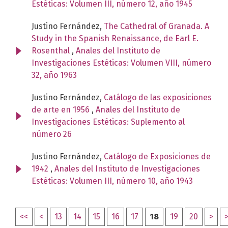
Estéticas: Volumen III, número 12, año 1945
Justino Fernández,
The Cathedral of Granada. A
Study in the Spanish Renaissance, de Earl E.
Rosenthal
,
Anales del Instituto de
Investigaciones Estéticas: Volumen VIII, número
32, año 1963
Justino Fernández,
Catálogo de las exposiciones
de arte en 1956
,
Anales del Instituto de
Investigaciones Estéticas: Suplemento al
número 26
Justino Fernández,
Catálogo de Exposiciones de
1942
,
Anales del Instituto de Investigaciones
Estéticas: Volumen III, número 10, año 1943
<<
<
13
14
15
16
17
18
19
20
>