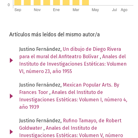
Artículos más leídos del mismo autor/a
Justino Fernández,
Un dibujo de Diego Rivera
para el mural del Anfiteatro Bolívar
,
Anales del
Instituto de Investigaciones Estéticas: Volumen
VI, número 23, año 1955
Justino Fernández,
Mexican Popular Arts. By
Frances Toor
,
Anales del Instituto de
Investigaciones Estéticas: Volumen I, número 4,
año 1939
Justino Fernández,
Rufino Tamayo, de Robert
Goldwater
,
Anales del Instituto de
Investigaciones Estéticas: Volumen V, número