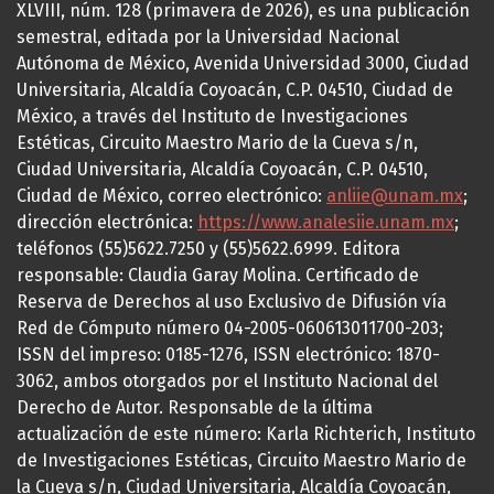
XLVIII, núm. 128 (primavera de 2026), es una publicación
semestral, editada por la Universidad Nacional
Autónoma de México, Avenida Universidad 3000, Ciudad
Universitaria, Alcaldía Coyoacán, C.P. 04510, Ciudad de
México, a través del Instituto de Investigaciones
Estéticas, Circuito Maestro Mario de la Cueva s/n,
Ciudad Universitaria, Alcaldía Coyoacán, C.P. 04510,
Ciudad de México, correo electrónico:
anliie@unam.mx
;
dirección electrónica:
https://www.analesiie.unam.mx
;
teléfonos (55)5622.7250 y (55)5622.6999. Editora
responsable: Claudia Garay Molina. Certificado de
Reserva de Derechos al uso Exclusivo de Difusión vía
Red de Cómputo número 04-2005-060613011700-203;
ISSN del impreso: 0185-1276, ISSN electrónico: 1870-
3062, ambos otorgados por el Instituto Nacional del
Derecho de Autor. Responsable de la última
actualización de este número: Karla Richterich, Instituto
de Investigaciones Estéticas, Circuito Maestro Mario de
la Cueva s/n, Ciudad Universitaria, Alcaldía Coyoacán,