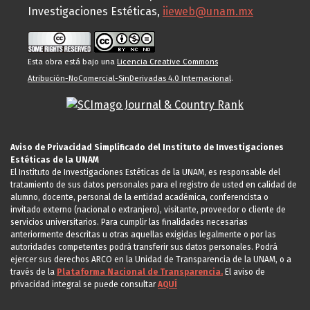
Investigaciones Estéticas,
iieweb@unam.mx
Esta obra está bajo una
Licencia Creative Commons
Atribución-NoComercial-SinDerivadas 4.0 Internacional
.
Aviso de Privacidad Simplificado del Instituto de Investigaciones
Estéticas de la UNAM
El Instituto de Investigaciones Estéticas de la UNAM, es responsable del
tratamiento de sus datos personales para el registro de usted en calidad de
alumno, docente, personal de la entidad académica, conferencista o
invitado externo (nacional o extranjero), visitante, proveedor o cliente de
servicios universitarios. Para cumplir las finalidades necesarias
anteriormente descritas u otras aquellas exigidas legalmente o por las
autoridades competentes podrá transferir sus datos personales. Podrá
ejercer sus derechos ARCO en la Unidad de Transparencia de la UNAM, o a
través de la
Plataforma Nacional de Transparencia.
El aviso de
privacidad integral se puede consultar
AQUÍ