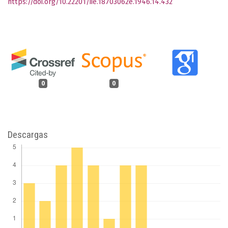
https://doi.org/10.22201/iie.18703062e.1946.14.432
0
0
Descargas