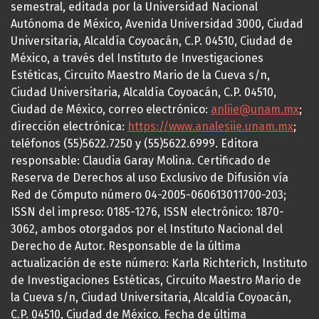
semestral, editada por la Universidad Nacional
Autónoma de México, Avenida Universidad 3000, Ciudad
Universitaria, Alcaldía Coyoacán, C.P. 04510, Ciudad de
México, a través del Instituto de Investigaciones
Estéticas, Circuito Maestro Mario de la Cueva s/n,
Ciudad Universitaria, Alcaldía Coyoacán, C.P. 04510,
Ciudad de México, correo electrónico:
anliie@unam.mx
;
dirección electrónica:
https://www.analesiie.unam.mx
;
teléfonos (55)5622.7250 y (55)5622.6999. Editora
responsable: Claudia Garay Molina. Certificado de
Reserva de Derechos al uso Exclusivo de Difusión vía
Red de Cómputo número 04-2005-060613011700-203;
ISSN del impreso: 0185-1276, ISSN electrónico: 1870-
3062, ambos otorgados por el Instituto Nacional del
Derecho de Autor. Responsable de la última
actualización de este número: Karla Richterich, Instituto
de Investigaciones Estéticas, Circuito Maestro Mario de
la Cueva s/n, Ciudad Universitaria, Alcaldía Coyoacán,
C.P. 04510, Ciudad de México. Fecha de última