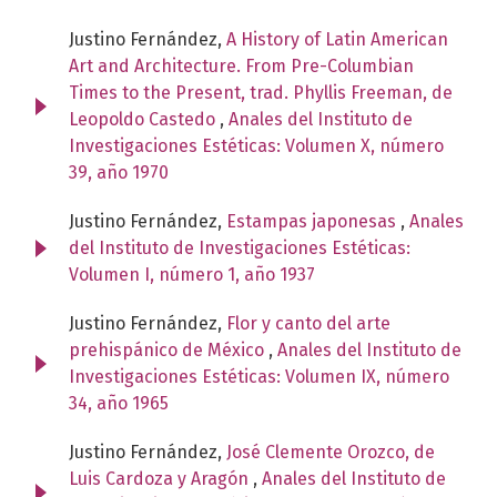
Justino Fernández,
A History of Latin American
Art and Architecture. From Pre-Columbian
Times to the Present, trad. Phyllis Freeman, de
Leopoldo Castedo
,
Anales del Instituto de
Investigaciones Estéticas: Volumen X, número
39, año 1970
Justino Fernández,
Estampas japonesas
,
Anales
del Instituto de Investigaciones Estéticas:
Volumen I, número 1, año 1937
Justino Fernández,
Flor y canto del arte
prehispánico de México
,
Anales del Instituto de
Investigaciones Estéticas: Volumen IX, número
34, año 1965
Justino Fernández,
José Clemente Orozco, de
Luis Cardoza y Aragón
,
Anales del Instituto de