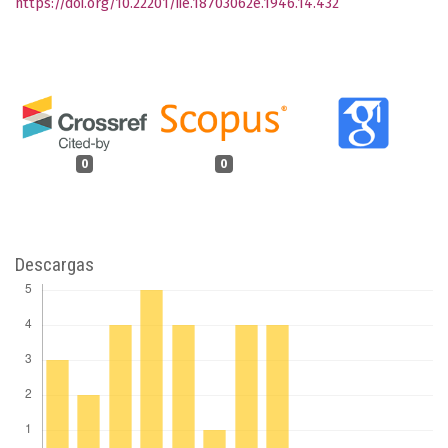
https://doi.org/10.22201/iie.18703062e.1946.14.432
0
0
Descargas