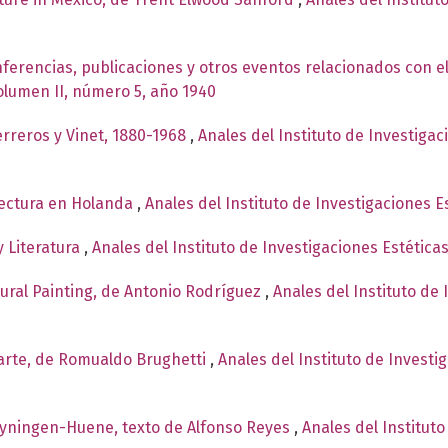
ferencias, publicaciones y otros eventos relacionados con el
Volumen II, número 5, año 1940
rreros y Vinet, 1880-1968
,
Anales del Instituto de Investiga
itectura en Holanda
,
Anales del Instituto de Investigaciones 
y Literatura
,
Anales del Instituto de Investigaciones Estética
Mural Painting, de Antonio Rodríguez
,
Anales del Instituto de
l arte, de Romualdo Brughetti
,
Anales del Instituto de Investi
oyningen-Huene, texto de Alfonso Reyes
,
Anales del Instituto