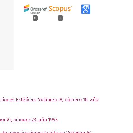
0
0
aciones Estéticas: Volumen IV, número 16, año
men VI, número 23, año 1955
o de Investigaciones Estéticas: Volumen IV,