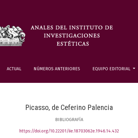
ACTUAL
NÚMEROS ANTERIORES
EQUIPO EDITORIAL
Picasso, de Ceferino Palencia
BIBLIOGRAFÍA
https://doi.org/10.22201/iie.18703062e.1946.14.432