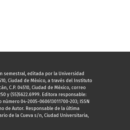
ión semestral, editada por la Universidad
0, Ciudad de México, a través del Instituto
cán, C.P. 04510, Ciudad de México, correo
7250 y (55)5622.6999. Editora responsable:
uto número 04-2005-060613011700-203; ISSN
ho de Autor. Responsable de la última
ario de la Cueva s/n, Ciudad Universitaria,