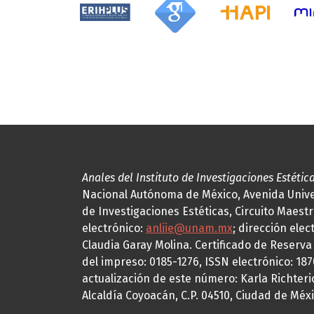
Anales del Instituto de Investigaciones Estétic
Nacional Autónoma de México, Avenida Univers
de Investigaciones Estéticas, Circuito Maestr
electrónico:
anliie@unam.mx
; dirección elec
Claudia Garay Molina. Certificado de Reserv
del impreso: 0185-1276, ISSN electrónico: 18
actualización de este número: Karla Richteric
Alcaldía Coyoacán, C.P. 04510, Ciudad de Méxi