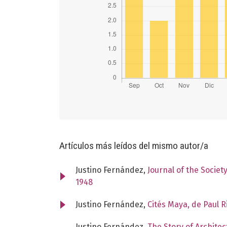
Artículos más leídos del mismo autor/a
Justino Fernández,
Journal of the Societ
1948
Justino Fernández,
Cités Maya, de Paul R
Justino Fernández,
The Story of Archite