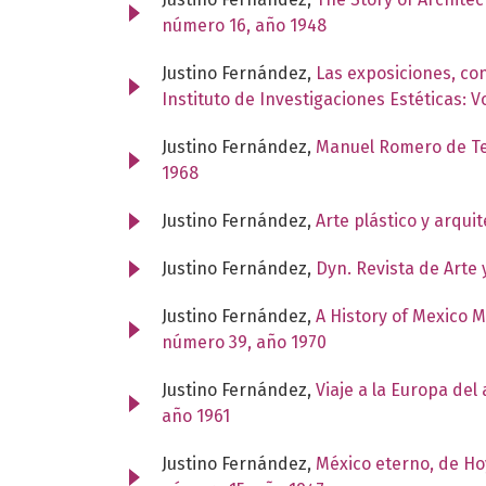
número 16, año 1948
Justino Fernández,
Las exposiciones, con
Instituto de Investigaciones Estéticas: 
Justino Fernández,
Manuel Romero de Te
1968
Justino Fernández,
Arte plástico y arqu
Justino Fernández,
Dyn. Revista de Arte 
Justino Fernández,
A History of Mexico 
número 39, año 1970
Justino Fernández,
Viaje a la Europa de
año 1961
Justino Fernández,
México eterno, de H