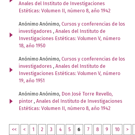
Anales del Instituto de Investigaciones
Estéticas: Volumen II, número 8, año 1942
Anónimo Anónimo,
Cursos y conferencias de los
investigadores
,
Anales del Instituto de
Investigaciones Estéticas: Volumen V, número
18, año 1950
Anónimo Anónimo,
Cursos y conferencias de los
investigadores
,
Anales del Instituto de
Investigaciones Estéticas: Volumen V, número
19, año 1951
Anónimo Anónimo,
Don José Torre Revello,
pintor
,
Anales del Instituto de Investigaciones
Estéticas: Volumen II, número 8, año 1942
<<
<
1
2
3
4
5
6
7
8
9
10
>