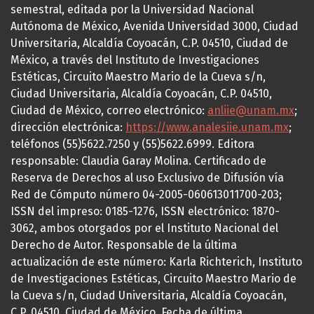
semestral, editada por la Universidad Nacional
Autónoma de México, Avenida Universidad 3000, Ciudad
Universitaria, Alcaldía Coyoacán, C.P. 04510, Ciudad de
México, a través del Instituto de Investigaciones
Estéticas, Circuito Maestro Mario de la Cueva s/n,
Ciudad Universitaria, Alcaldía Coyoacán, C.P. 04510,
Ciudad de México, correo electrónico:
anliie@unam.mx
;
dirección electrónica:
https://www.analesiie.unam.mx
;
teléfonos (55)5622.7250 y (55)5622.6999. Editora
responsable: Claudia Garay Molina. Certificado de
Reserva de Derechos al uso Exclusivo de Difusión vía
Red de Cómputo número 04-2005-060613011700-203;
ISSN del impreso: 0185-1276, ISSN electrónico: 1870-
3062, ambos otorgados por el Instituto Nacional del
Derecho de Autor. Responsable de la última
actualización de este número: Karla Richterich, Instituto
de Investigaciones Estéticas, Circuito Maestro Mario de
la Cueva s/n, Ciudad Universitaria, Alcaldía Coyoacán,
C.P. 04510, Ciudad de México. Fecha de última