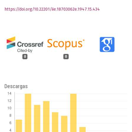
https://doi.org/10.22201/iie.18703062e.1947.15.434
0
0
Descargas