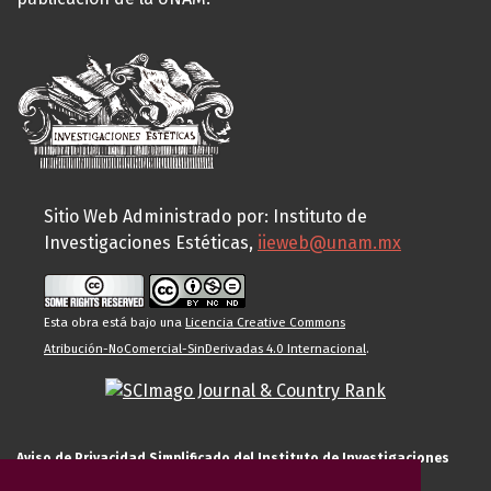
Sitio Web Administrado por: Instituto de
Investigaciones Estéticas,
iieweb@unam.mx
Esta obra está bajo una
Licencia Creative Commons
Atribución-NoComercial-SinDerivadas 4.0 Internacional
.
Aviso de Privacidad Simplificado del Instituto de Investigaciones
Estéticas de la UNAM