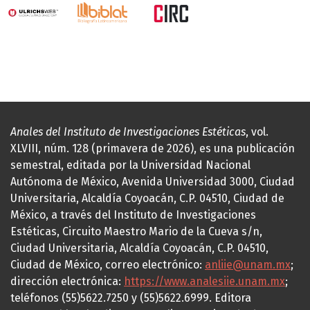
Anales del Instituto de Investigaciones Estéticas
, vol.
XLVIII, núm. 128 (primavera de 2026), es una publicación
semestral, editada por la Universidad Nacional
Autónoma de México, Avenida Universidad 3000, Ciudad
Universitaria, Alcaldía Coyoacán, C.P. 04510, Ciudad de
México, a través del Instituto de Investigaciones
Estéticas, Circuito Maestro Mario de la Cueva s/n,
Ciudad Universitaria, Alcaldía Coyoacán, C.P. 04510,
Ciudad de México, correo electrónico:
anliie@unam.mx
;
dirección electrónica:
https://www.analesiie.unam.mx
;
teléfonos (55)5622.7250 y (55)5622.6999. Editora