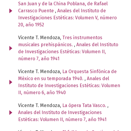
San Juan y de la China Poblana, de Rafael
Carrasco Puente
,
Anales del Instituto de
Investigaciones Estéticas: Volumen V, número
20, año 1952
Vicente T. Mendoza,
Tres instrumentos
musicales prehispánicos.
,
Anales del Instituto
de Investigaciones Estéticas: Volumen II,
número 7, año 1941
Vicente T. Mendoza,
La Orquesta Sinfónica de
México en su temporada 1940.
,
Anales del
Instituto de Investigaciones Estéticas: Volumen
II, número 6, año 1940
Vicente T. Mendoza,
La ópera Tata Vasco.
,
Anales del Instituto de Investigaciones
Estéticas: Volumen II, número 7, año 1941