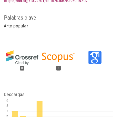
https://doi.org/10.22201/iie.18703062e.1950.18.507
Palabras clave
Arte popular
0
0
Descargas