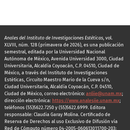
Anales del Instituto de Investigaciones Estéticas
, vol.
XLVIII, núm. 128 (primavera de 2026), es una publicación
semestral, editada por la Universidad Nacional
Autónoma de México, Avenida Universidad 3000, Ciudad
Universitaria, Alcaldía Coyoacán, C.P. 04510, Ciudad de
México, a través del Instituto de Investigaciones
Estéticas, Circuito Maestro Mario de la Cueva s/n,
Ciudad Universitaria, Alcaldía Coyoacán, C.P. 04510,
Ciudad de México, correo electrónico:
anliie@unam.mx
;
dirección electrónica:
https://www.analesiie.unam.mx
;
teléfonos (55)5622.7250 y (55)5622.6999. Editora
responsable: Claudia Garay Molina. Certificado de
Reserva de Derechos al uso Exclusivo de Difusión vía
Red de Cómputo número 04-2005-060613011700-203;