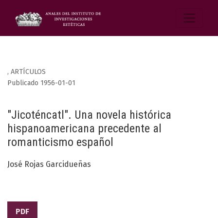
,
ARTÍCULOS
Publicado 1956-01-01
"Jicoténcatl". Una novela histórica
hispanoamericana precedente al
romanticismo español
José Rojas Garcidueñas
PDF