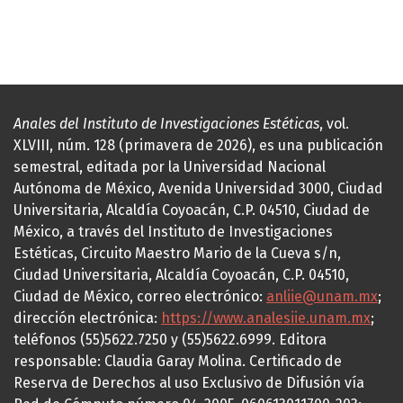
Anales del Instituto de Investigaciones Estéticas
, vol.
XLVIII, núm. 128 (primavera de 2026), es una publicación
semestral, editada por la Universidad Nacional
Autónoma de México, Avenida Universidad 3000, Ciudad
Universitaria, Alcaldía Coyoacán, C.P. 04510, Ciudad de
México, a través del Instituto de Investigaciones
Estéticas, Circuito Maestro Mario de la Cueva s/n,
Ciudad Universitaria, Alcaldía Coyoacán, C.P. 04510,
Ciudad de México, correo electrónico:
anliie@unam.mx
;
dirección electrónica:
https://www.analesiie.unam.mx
;
teléfonos (55)5622.7250 y (55)5622.6999. Editora
responsable: Claudia Garay Molina. Certificado de
Reserva de Derechos al uso Exclusivo de Difusión vía