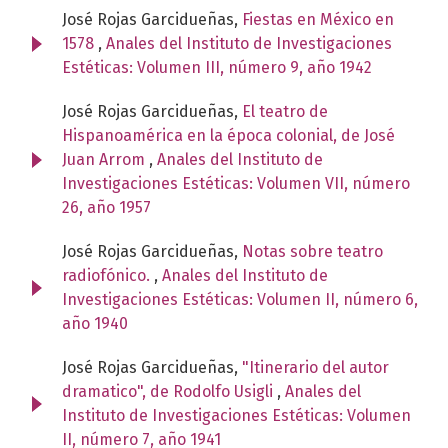
José Rojas Garcidueñas,
Fiestas en México en
1578
,
Anales del Instituto de Investigaciones
Estéticas: Volumen III, número 9, año 1942
José Rojas Garcidueñas,
El teatro de
Hispanoamérica en la época colonial, de José
Juan Arrom
,
Anales del Instituto de
Investigaciones Estéticas: Volumen VII, número
26, año 1957
José Rojas Garcidueñas,
Notas sobre teatro
radiofónico.
,
Anales del Instituto de
Investigaciones Estéticas: Volumen II, número 6,
año 1940
José Rojas Garcidueñas,
"Itinerario del autor
dramatico", de Rodolfo Usigli
,
Anales del
Instituto de Investigaciones Estéticas: Volumen
II, número 7, año 1941