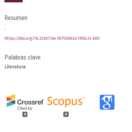
Resumen
.
https://doi.org/10.22201/iie.18703062e.1956.24.605
Palabras clave
Literatura
0
0