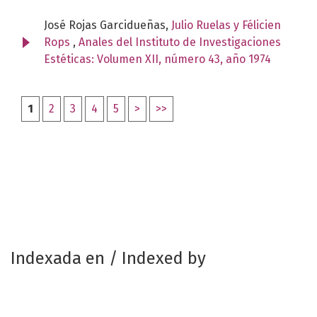
José Rojas Garcidueñas,
Julio Ruelas y Félicien
Rops
,
Anales del Instituto de Investigaciones
Estéticas: Volumen XII, número 43, año 1974
1
2
3
4
5
>
>>
Indexada en / Indexed by