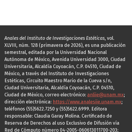
Anales del Instituto de Investigaciones Estéticas
, vol.
XLVIII, núm. 128 (primavera de 2026), es una publicación
semestral, editada por la Universidad Nacional
Autónoma de México, Avenida Universidad 3000, Ciudad
Universitaria, Alcaldía Coyoacán, C.P. 04510, Ciudad de
México, a través del Instituto de Investigaciones
Estéticas, Circuito Maestro Mario de la Cueva s/n,
Ciudad Universitaria, Alcaldía Coyoacán, C.P. 04510,
Ciudad de México, correo electrónico:
anliie@unam.mx
;
dirección electrónica:
https://www.analesiie.unam.mx
;
teléfonos (55)5622.7250 y (55)5622.6999. Editora
responsable: Claudia Garay Molina. Certificado de
Reserva de Derechos al uso Exclusivo de Difusión vía
Red de Cómputo número 04-2005-060613011700-203;