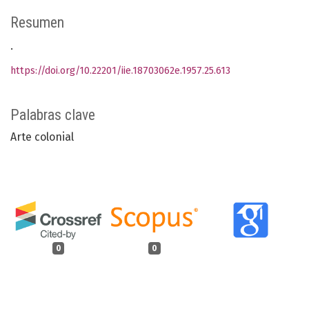
Resumen
.
https://doi.org/10.22201/iie.18703062e.1957.25.613
Palabras clave
Arte colonial
0
0