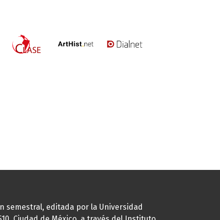
ión semestral, editada por la Universidad
0, Ciudad de México, a través del Instituto