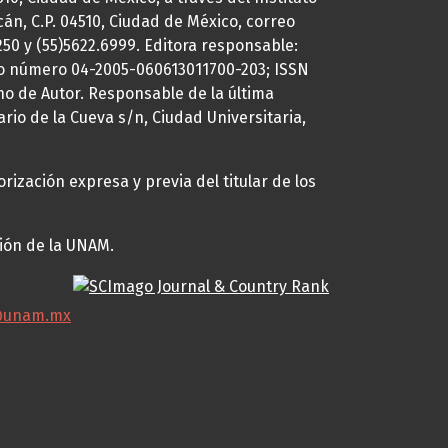
cán, C.P. 04510, Ciudad de México, correo
7250 y (55)5622.6999. Editora responsable:
uto número 04-2005-060613011700-203; ISSN
ho de Autor. Responsable de la última
ario de la Cueva s/n, Ciudad Universitaria,
rización expresa y previa del titular de los
ción de la UNAM.
@unam.mx