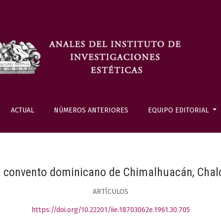
ACTUAL
NÚMEROS ANTERIORES
EQUIPO EDITORIAL
l convento dominicano de Chimalhuacán, Chal
ARTÍCULOS
https://doi.org/10.22201/iie.18703062e.1961.30.705