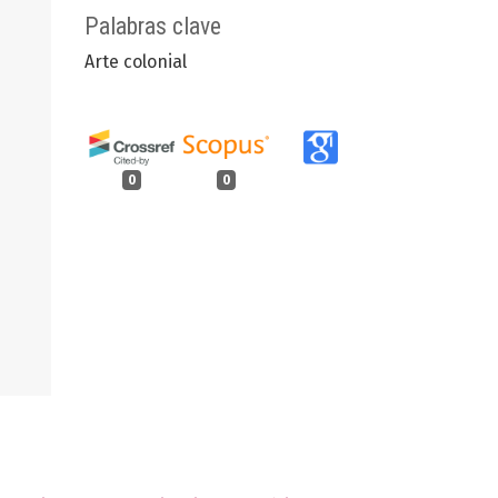
Palabras clave
Arte colonial
0
0