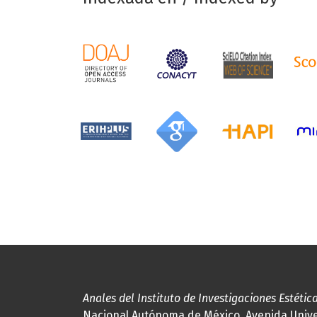
Anales del Instituto de Investigaciones Estétic
Nacional Autónoma de México, Avenida Univers