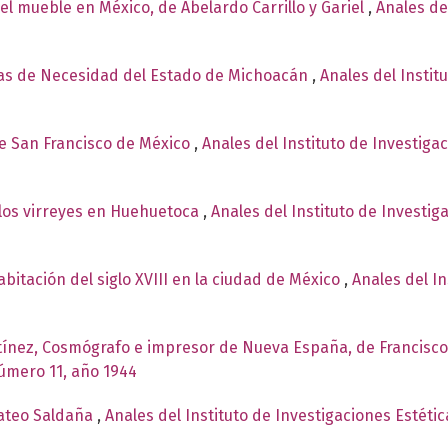
el mueble en México, de Abelardo Carrillo y Gariel
,
Anales de
s de Necesidad del Estado de Michoacán
,
Anales del Instit
de San Francisco de México
,
Anales del Instituto de Investiga
 los virreyes en Huehuetoca
,
Anales del Instituto de Investig
bitación del siglo XVIII en la ciudad de México
,
Anales del In
tínez, Cosmógrafo e impresor de Nueva España, de Francisc
número 11, año 1944
Mateo Saldaña
,
Anales del Instituto de Investigaciones Estéti