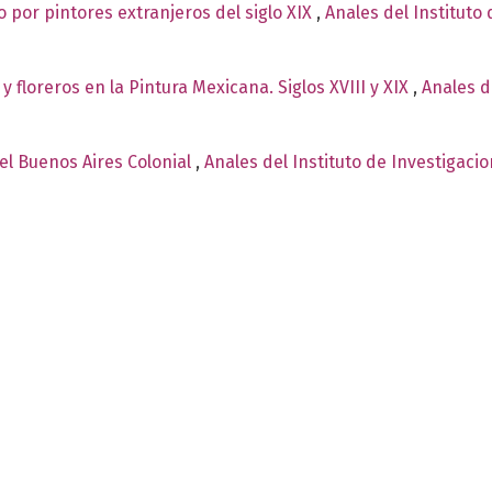
o por pintores extranjeros del siglo XIX
,
Anales del Instituto 
 floreros en la Pintura Mexicana. Siglos XVIII y XIX
,
Anales d
el Buenos Aires Colonial
,
Anales del Instituto de Investigaci