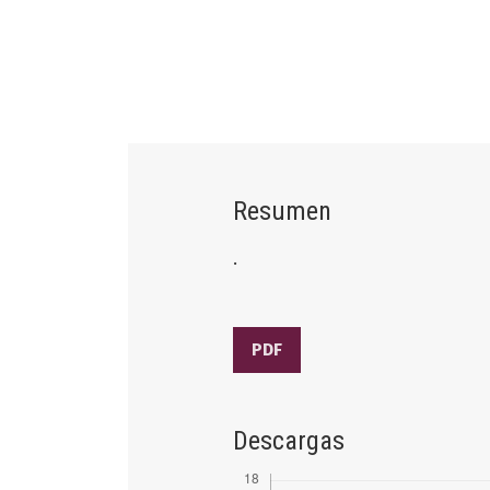
Resumen
.
PDF
Descargas