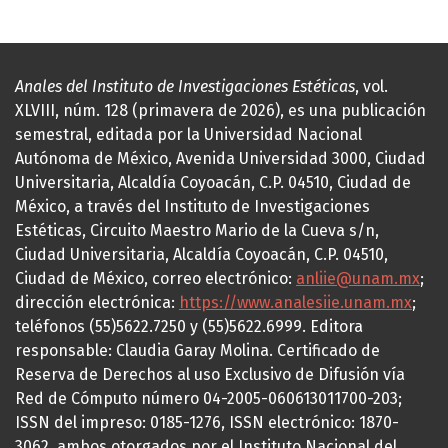
Anales del Instituto de Investigaciones Estéticas
, vol.
XLVIII, núm. 128 (primavera de 2026), es una publicación
semestral, editada por la Universidad Nacional
Autónoma de México, Avenida Universidad 3000, Ciudad
Universitaria, Alcaldía Coyoacán, C.P. 04510, Ciudad de
México, a través del Instituto de Investigaciones
Estéticas, Circuito Maestro Mario de la Cueva s/n,
Ciudad Universitaria, Alcaldía Coyoacán, C.P. 04510,
Ciudad de México, correo electrónico:
anliie@unam.mx
;
dirección electrónica:
https://www.analesiie.unam.mx
;
teléfonos (55)5622.7250 y (55)5622.6999. Editora
responsable: Claudia Garay Molina. Certificado de
Reserva de Derechos al uso Exclusivo de Difusión vía
Red de Cómputo número 04-2005-060613011700-203;
ISSN del impreso: 0185-1276, ISSN electrónico: 1870-
3062, ambos otorgados por el Instituto Nacional del