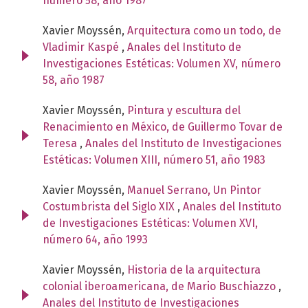
número 58, año 1987
Xavier Moyssén,
Arquitectura como un todo, de
Vladimir Kaspé
,
Anales del Instituto de
Investigaciones Estéticas: Volumen XV, número
58, año 1987
Xavier Moyssén,
Pintura y escultura del
Renacimiento en México, de Guillermo Tovar de
Teresa
,
Anales del Instituto de Investigaciones
Estéticas: Volumen XIII, número 51, año 1983
Xavier Moyssén,
Manuel Serrano, Un Pintor
Costumbrista del Siglo XIX
,
Anales del Instituto
de Investigaciones Estéticas: Volumen XVI,
número 64, año 1993
Xavier Moyssén,
Historia de la arquitectura
colonial iberoamericana, de Mario Buschiazzo
,
Anales del Instituto de Investigaciones