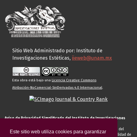
Sitio Web Administrado por: Instituto de
Investigaciones Estéticas,
iieweb@unam.mx
Esta obra está bajo una
Licencia Creative Commons
Atribución-NoComercial-SinDerivadas 4.0 Internacional
.
Aviso de Privacidad Simplificado del Instituto de Investigaciones
Estéticas de la UNAM
El Instituto de Investigaciones Estéticas de la UNAM, es responsable del
Este sitio web utiliza cookies para garantizar
tratamiento de sus datos personales para el registro de usted en calidad de