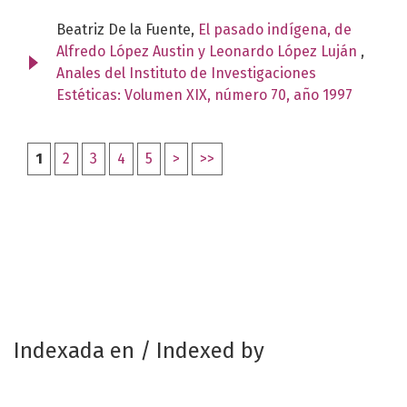
Beatriz De la Fuente,
El pasado indígena, de
Alfredo López Austin y Leonardo López Luján
,
Anales del Instituto de Investigaciones
Estéticas: Volumen XIX, número 70, año 1997
1
2
3
4
5
>
>>
Indexada en / Indexed by