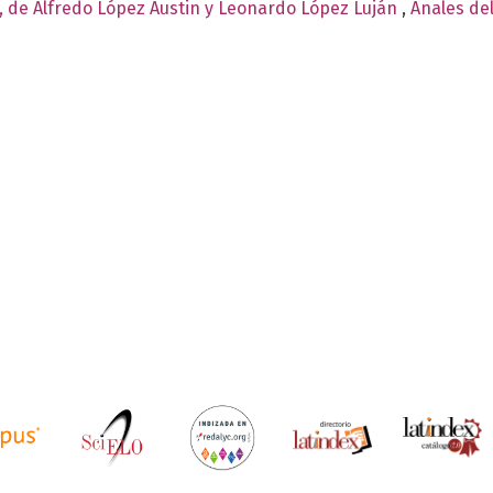
, de Alfredo López Austin y Leonardo López Luján
,
Anales del