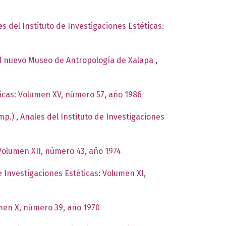
es del Instituto de Investigaciones Estéticas:
el nuevo Museo de Antropología de Xalapa
,
ticas: Volumen XV, número 57, año 1986
omp.)
,
Anales del Instituto de Investigaciones
 Volumen XII, número 43, año 1974
e Investigaciones Estéticas: Volumen XI,
umen X, número 39, año 1970