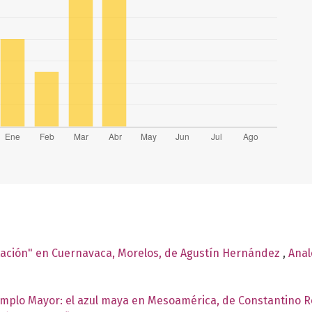
tación" en Cuernavaca, Morelos, de Agustín Hernández
,
Anal
plo Mayor: el azul maya en Mesoamérica, de Constantino R