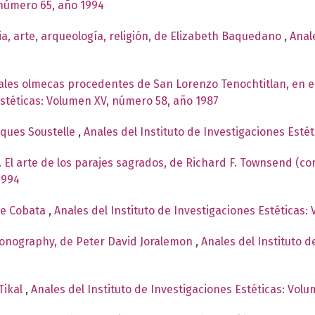
 número 65, año 1994
ria, arte, arqueología, religión, de Elizabeth Baquedano
,
Anal
ales olmecas procedentes de San Lorenzo Tenochtitlan, en 
Estéticas: Volumen XV, número 58, año 1987
cques Soustelle
,
Anales del Instituto de Investigaciones Esté
 El arte de los parajes sagrados, de Richard F. Townsend (c
1994
de Cobata
,
Anales del Instituto de Investigaciones Estéticas:
conography, de Peter David Joralemon
,
Anales del Instituto d
Tikal
,
Anales del Instituto de Investigaciones Estéticas: Vol