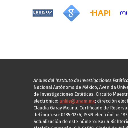
Anales del Instituto de Investigaciones Estétic
Nacional Autónoma de México, Avenida Univers
de Investigaciones Estéticas, Circuito Maestr
electrónico:
anliie@unam.mx
; dirección elec
Claudia Garay Molina. Certificado de Reserv
del impreso: 0185-1276, ISSN electrónico: 18
actualización de este número: Karla Richteric