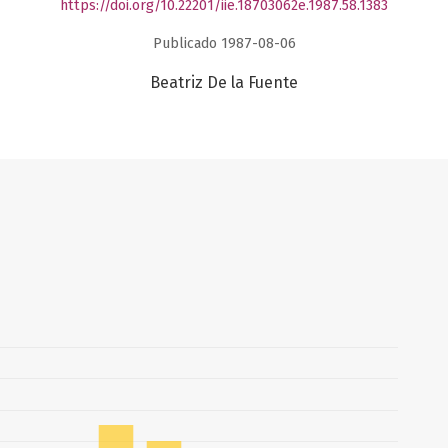
https://doi.org/10.22201/iie.18703062e.1987.58.1383
Publicado 1987-08-06
Beatriz De la Fuente