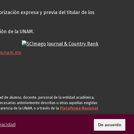
rización expresa y previa del titular de los
ción de la UNAM.
@unam.mx
idad de alumno, docente, personal de la entidad académica,
s necesarias anteriormente descritas u otras aquellas exigidas
arencia de la UNAM, o a través de la
Plataforma Nacional
vacidad
De acuerdo