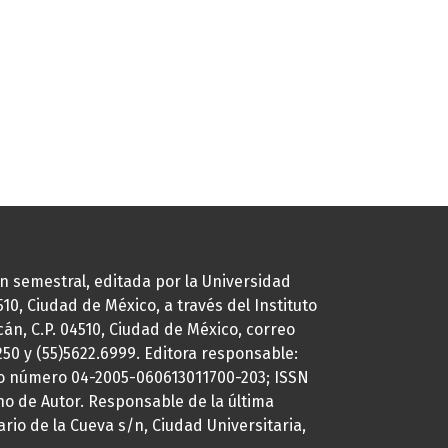
ión semestral, editada por la Universidad
0, Ciudad de México, a través del Instituto
cán, C.P. 04510, Ciudad de México, correo
7250 y (55)5622.6999. Editora responsable:
uto número 04-2005-060613011700-203; ISSN
ho de Autor. Responsable de la última
ario de la Cueva s/n, Ciudad Universitaria,