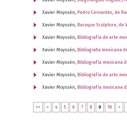
Xavier Moyssén,
Pedro Cervantes, de Ra
Xavier Moyssén,
Baroque Sculpture, de V
Xavier Moyssén,
Bibliografía de arte me
Xavier Moyssén,
Bibliografia mexicana d
Xavier Moyssén,
Bibliografía mexicana d
Xavier Moyssén,
Bibliografía de arte me
Xavier Moyssén,
Bibliografía mexicana d
<<
<
4
5
6
7
8
9
10
>