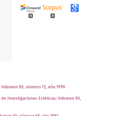
0
0
s: Volumen XX, número 72, año 1998
o de Investigaciones Estéticas: Volumen XV,
Volumen XV, número 58, año 1987