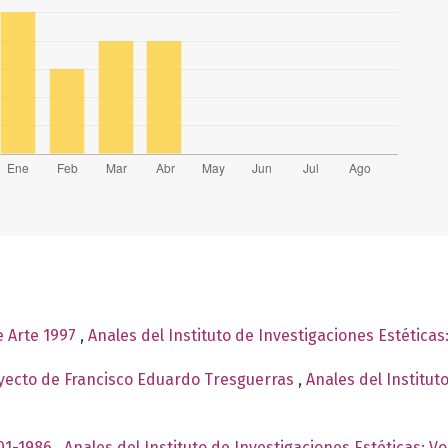
e Arte 1997
,
Anales del Instituto de Investigaciones Estética
yecto de Francisco Eduardo Tresguerras
,
Anales del Institut
901-1986
,
Anales del Instituto de Investigaciones Estéticas: 