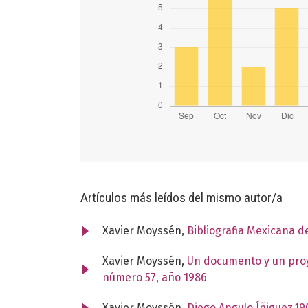
Artículos más leídos del mismo autor/a
Xavier Moyssén,
Bibliografia Mexicana d
Xavier Moyssén,
Un documento y un pro
número 57, año 1986
Xavier Moyssén,
Diego Angulo Íñiguez,1