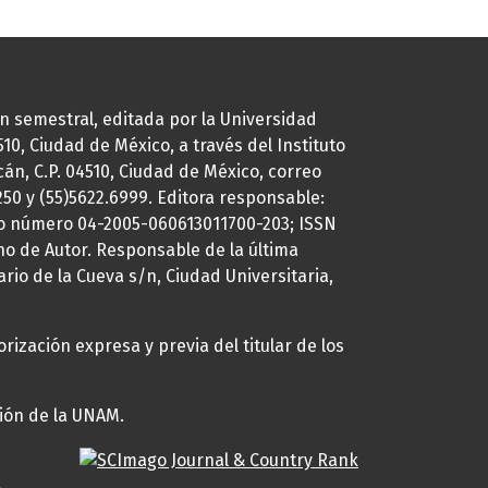
ión semestral, editada por la Universidad
0, Ciudad de México, a través del Instituto
cán, C.P. 04510, Ciudad de México, correo
7250 y (55)5622.6999. Editora responsable:
uto número 04-2005-060613011700-203; ISSN
ho de Autor. Responsable de la última
ario de la Cueva s/n, Ciudad Universitaria,
rización expresa y previa del titular de los
ción de la UNAM.