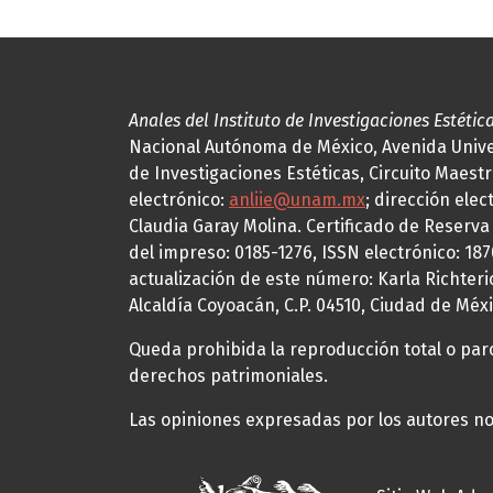
Anales del Instituto de Investigaciones Estétic
Nacional Autónoma de México, Avenida Univers
de Investigaciones Estéticas, Circuito Maestr
electrónico:
anliie@unam.mx
; dirección elec
Claudia Garay Molina. Certificado de Reserv
del impreso: 0185-1276, ISSN electrónico: 18
actualización de este número: Karla Richteric
Alcaldía Coyoacán, C.P. 04510, Ciudad de Méxi
Queda prohibida la reproducción total o parci
derechos patrimoniales.
Las opiniones expresadas por los autores no 