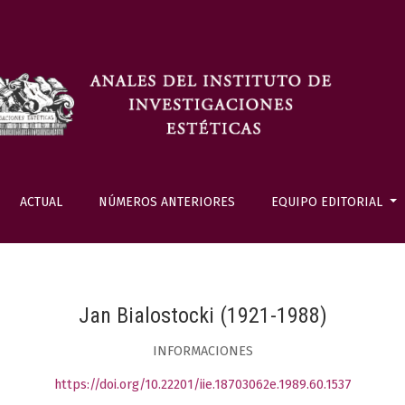
ACTUAL
NÚMEROS ANTERIORES
EQUIPO EDITORIAL
Jan Bialostocki (1921-1988)
INFORMACIONES
https://doi.org/10.22201/iie.18703062e.1989.60.1537