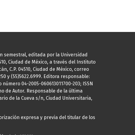
ión semestral, editada por la Universidad
0, Ciudad de México, a través del Instituto
cán, C.P. 04510, Ciudad de México, correo
7250 y (55)5622.6999. Editora responsable:
uto número 04-2005-060613011700-203; ISSN
ho de Autor. Responsable de la última
ario de la Cueva s/n, Ciudad Universitaria,
rización expresa y previa del titular de los