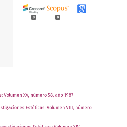
0
0
as: Volumen XV, número 58, año 1987
estigaciones Estéticas: Volumen VIII, número
Investigaciones Estéticas: Volumen XIV,