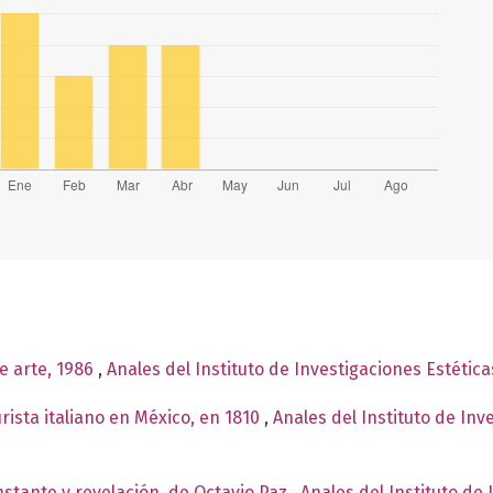
e arte, 1986
,
Anales del Instituto de Investigaciones Estétic
rista italiano en México, en 1810
,
Anales del Instituto de Inv
nstante y revelación, de Octavio Paz
,
Anales del Instituto de 