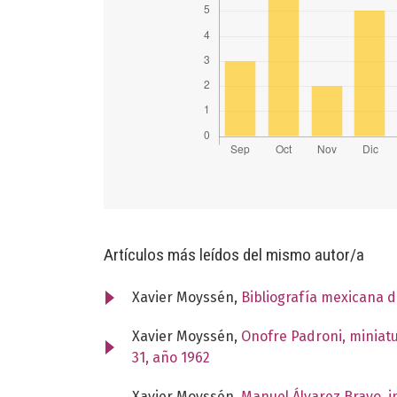
Artículos más leídos del mismo autor/a
Xavier Moyssén,
Bibliografía mexicana d
Xavier Moyssén,
Onofre Padroni, miniatu
31, año 1962
Xavier Moyssén,
Manuel Álvarez Bravo, i