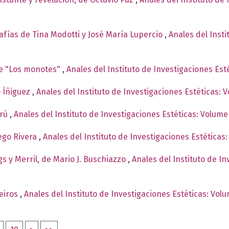
afías de Tina Modotti y José María Lupercio
,
Anales del Inst
de "Los monotes"
,
Anales del Instituto de Investigaciones Est
o Íñiguez
,
Anales del Instituto de Investigaciones Estéticas: 
erú
,
Anales del Instituto de Investigaciones Estéticas: Volume
ego Rivera
,
Anales del Instituto de Investigaciones Estética
gs y Merril, de Mario J. Buschiazzo
,
Anales del Instituto de In
ueiros
,
Anales del Instituto de Investigaciones Estéticas: Vol