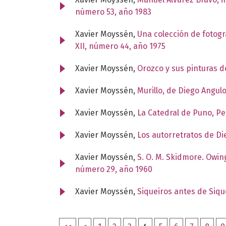
número 53, año 1983
Xavier Moyssén,
Una colección de fotogr
XII, número 44, año 1975
Xavier Moyssén,
Orozco y sus pinturas 
Xavier Moyssén,
Murillo, de Diego Angul
Xavier Moyssén,
La Catedral de Puno, P
Xavier Moyssén,
Los autorretratos de Di
Xavier Moyssén,
S. O. M. Skidmore. Owin
número 29, año 1960
Xavier Moyssén,
Siqueiros antes de Siq