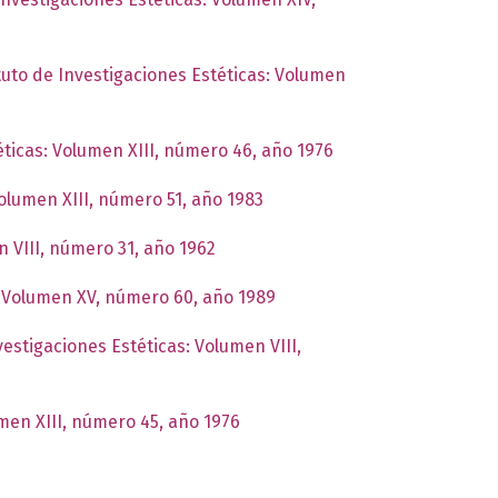
ituto de Investigaciones Estéticas: Volumen
éticas: Volumen XIII, número 46, año 1976
Volumen XIII, número 51, año 1983
n VIII, número 31, año 1962
s: Volumen XV, número 60, año 1989
vestigaciones Estéticas: Volumen VIII,
umen XIII, número 45, año 1976