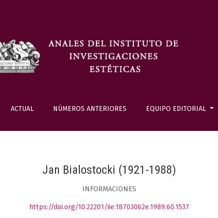
ACTUAL
NÚMEROS ANTERIORES
EQUIPO EDITORIAL
Jan Bialostocki (1921-1988)
INFORMACIONES
https://doi.org/10.22201/iie.18703062e.1989.60.1537