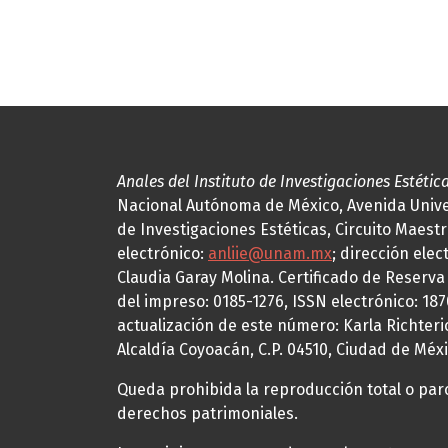
Anales del Instituto de Investigaciones Estétic
Nacional Autónoma de México, Avenida Univers
de Investigaciones Estéticas, Circuito Maestr
electrónico:
anliie@unam.mx
; dirección elec
Claudia Garay Molina. Certificado de Reserv
del impreso: 0185-1276, ISSN electrónico: 18
actualización de este número: Karla Richteric
Alcaldía Coyoacán, C.P. 04510, Ciudad de Méxi
Queda prohibida la reproducción total o parci
derechos patrimoniales.