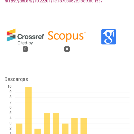
https://doi.org/10.22201/iie.18703062e.1989.60.1537
0
0
Descargas