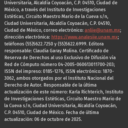
Universitaria, Alcaldía Coyoacán, C.P. 04510, Ciudad de
México, a través del Instituto de Investigaciones
Estéticas, Circuito Maestro Mario de la Cueva s/n,
Ciudad Universitaria, Alcaldía Coyoacán, C.P. 04510,
Ciudad de México, correo electrónico:
anliie@unam.mx
;
dirección electrónica:
https://www.analesiie.unam.mx
;
teléfonos (55)5622.7250 y (55)5622.6999. Editora
responsable: Claudia Garay Molina. Certificado de
Reserva de Derechos al uso Exclusivo de Difusión vía
Red de Cómputo número 04-2005-060613011700-203;
ISSN del impreso: 0185-1276, ISSN electrónico: 1870-
3062, ambos otorgados por el Instituto Nacional del
Derecho de Autor. Responsable de la última
actualización de este número: Karla Richterich, Instituto
de Investigaciones Estéticas, Circuito Maestro Mario de
la Cueva s/n, Ciudad Universitaria, Alcaldía Coyoacán,
C.P. 04510, Ciudad de México. Fecha de última
actualización: 06 de octubre de 2025.