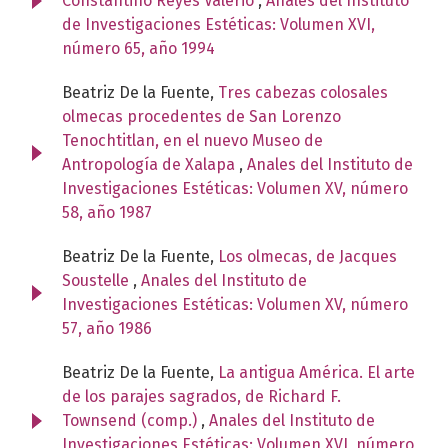
Constantino Reyes Valerio
,
Anales del Instituto
de Investigaciones Estéticas: Volumen XVI,
número 65, año 1994
Beatriz De la Fuente,
Tres cabezas colosales
olmecas procedentes de San Lorenzo
Tenochtitlan, en el nuevo Museo de
Antropología de Xalapa
,
Anales del Instituto de
Investigaciones Estéticas: Volumen XV, número
58, año 1987
Beatriz De la Fuente,
Los olmecas, de Jacques
Soustelle
,
Anales del Instituto de
Investigaciones Estéticas: Volumen XV, número
57, año 1986
Beatriz De la Fuente,
La antigua América. El arte
de los parajes sagrados, de Richard F.
Townsend (comp.)
,
Anales del Instituto de
Investigaciones Estéticas: Volumen XVI, número