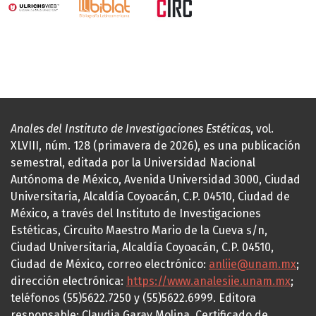
Anales del Instituto de Investigaciones Estéticas
, vol.
XLVIII, núm. 128 (primavera de 2026), es una publicación
semestral, editada por la Universidad Nacional
Autónoma de México, Avenida Universidad 3000, Ciudad
Universitaria, Alcaldía Coyoacán, C.P. 04510, Ciudad de
México, a través del Instituto de Investigaciones
Estéticas, Circuito Maestro Mario de la Cueva s/n,
Ciudad Universitaria, Alcaldía Coyoacán, C.P. 04510,
Ciudad de México, correo electrónico:
anliie@unam.mx
;
dirección electrónica:
https://www.analesiie.unam.mx
;
teléfonos (55)5622.7250 y (55)5622.6999. Editora
responsable: Claudia Garay Molina. Certificado de