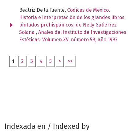
Beatriz De la Fuente,
Códices de México.
Historia e interpretación de los grandes libros
pintados prehispánicos, de Nelly Gutiérrez
Solana
,
Anales del Instituto de Investigaciones
Estéticas: Volumen XV, número 58, año 1987
1
2
3
4
5
>
>>
Indexada en / Indexed by