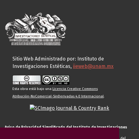
Sitio Web Administrado por: Instituto de
Investigaciones Estéticas,
iieweb@unam.mx
Esta obra está bajo una
Licencia Creative Commons
Atribución-NoComercial-SinDerivadas 4.0 Internacional
.
Aviso de Privacidad Simplificado del Instituto de Investigaciones
Estéticas de la UNAM
El Instituto de Investigaciones Estéticas de la UNAM, es responsable del