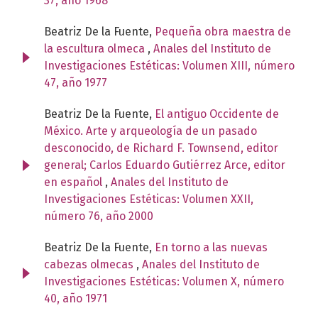
37, año 1968
Beatriz De la Fuente,
Pequeña obra maestra de
la escultura olmeca
,
Anales del Instituto de
Investigaciones Estéticas: Volumen XIII, número
47, año 1977
Beatriz De la Fuente,
El antiguo Occidente de
México. Arte y arqueología de un pasado
desconocido, de Richard F. Townsend, editor
general; Carlos Eduardo Gutiérrez Arce, editor
en español
,
Anales del Instituto de
Investigaciones Estéticas: Volumen XXII,
número 76, año 2000
Beatriz De la Fuente,
En torno a las nuevas
cabezas olmecas
,
Anales del Instituto de
Investigaciones Estéticas: Volumen X, número
40, año 1971