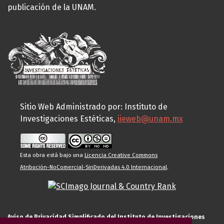
publicación de la UNAM.
Sitio Web Administrado por: Instituto de
Investigaciones Estéticas,
iieweb@unam.mx
Esta obra está bajo una
Licencia Creative Commons
Atribución-NoComercial-SinDerivadas 4.0 Internacional
.
Aviso de Privacidad Simplificado del Instituto de Investigaciones