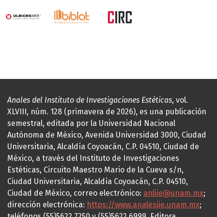
Anales del Instituto de Investigaciones Estéticas
, vol.
XLVIII, núm. 128 (primavera de 2026), es una publicación
semestral, editada por la Universidad Nacional
Autónoma de México, Avenida Universidad 3000, Ciudad
Universitaria, Alcaldía Coyoacán, C.P. 04510, Ciudad de
México, a través del Instituto de Investigaciones
Estéticas, Circuito Maestro Mario de la Cueva s/n,
Ciudad Universitaria, Alcaldía Coyoacán, C.P. 04510,
Ciudad de México, correo electrónico:
anliie@unam.mx
;
dirección electrónica:
https://www.analesiie.unam.mx
;
teléfonos (55)5622.7250 y (55)5622.6999. Editora