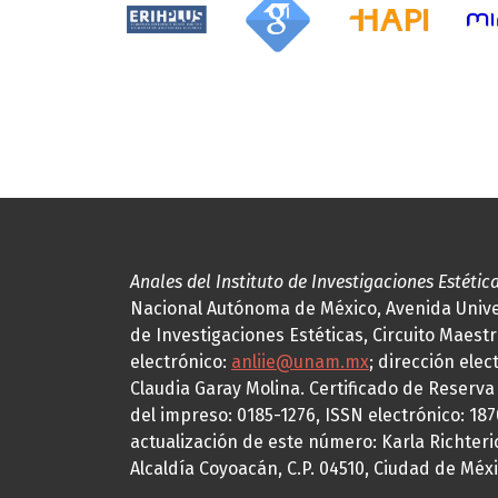
Anales del Instituto de Investigaciones Estétic
Nacional Autónoma de México, Avenida Univers
de Investigaciones Estéticas, Circuito Maestr
electrónico:
anliie@unam.mx
; dirección elec
Claudia Garay Molina. Certificado de Reserv
del impreso: 0185-1276, ISSN electrónico: 18
actualización de este número: Karla Richteric
Alcaldía Coyoacán, C.P. 04510, Ciudad de Méxi