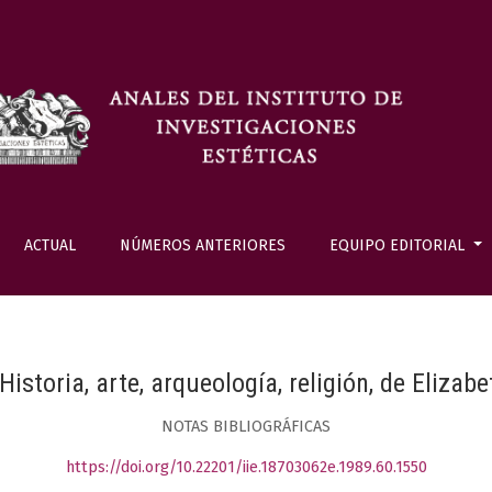
ACTUAL
NÚMEROS ANTERIORES
EQUIPO EDITORIAL
 Historia, arte, arqueología, religión, de Eliza
NOTAS BIBLIOGRÁFICAS
https://doi.org/10.22201/iie.18703062e.1989.60.1550