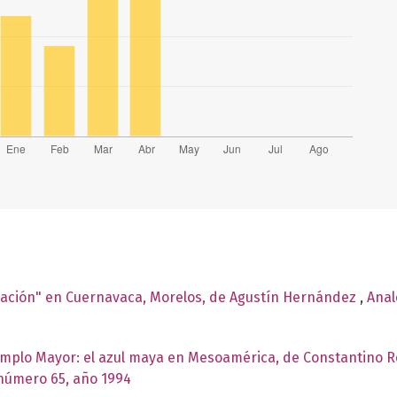
tación" en Cuernavaca, Morelos, de Agustín Hernández
,
Anal
plo Mayor: el azul maya en Mesoamérica, de Constantino R
 número 65, año 1994