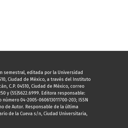
ión semestral, editada por la Universidad
0, Ciudad de México, a través del Instituto
cán, C.P. 04510, Ciudad de México, correo
7250 y (55)5622.6999. Editora responsable:
uto número 04-2005-060613011700-203; ISSN
ho de Autor. Responsable de la última
ario de la Cueva s/n, Ciudad Universitaria,