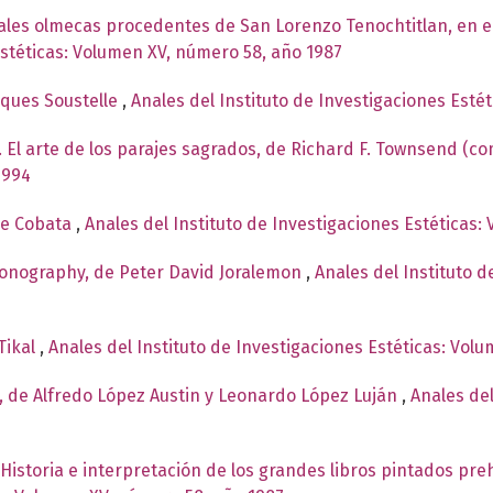
ales olmecas procedentes de San Lorenzo Tenochtitlan, en 
Estéticas: Volumen XV, número 58, año 1987
cques Soustelle
,
Anales del Instituto de Investigaciones Esté
 El arte de los parajes sagrados, de Richard F. Townsend (c
1994
de Cobata
,
Anales del Instituto de Investigaciones Estéticas:
conography, de Peter David Joralemon
,
Anales del Instituto d
Tikal
,
Anales del Instituto de Investigaciones Estéticas: Vol
, de Alfredo López Austin y Leonardo López Luján
,
Anales del
Historia e interpretación de los grandes libros pintados pre