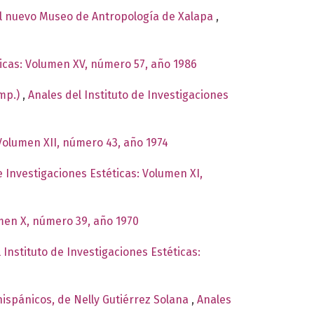
el nuevo Museo de Antropología de Xalapa
,
ticas: Volumen XV, número 57, año 1986
omp.)
,
Anales del Instituto de Investigaciones
 Volumen XII, número 43, año 1974
e Investigaciones Estéticas: Volumen XI,
umen X, número 39, año 1970
 Instituto de Investigaciones Estéticas:
hispánicos, de Nelly Gutiérrez Solana
,
Anales