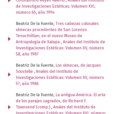
Constantino Reyes Valerio
,
Anales del Instituto
de Investigaciones Estéticas: Volumen XVI,
número 65, año 1994
Beatriz De la Fuente,
Tres cabezas colosales
olmecas procedentes de San Lorenzo
Tenochtitlan, en el nuevo Museo de
Antropología de Xalapa
,
Anales del Instituto de
Investigaciones Estéticas: Volumen XV, número
58, año 1987
Beatriz De la Fuente,
Los olmecas, de Jacques
Soustelle
,
Anales del Instituto de
Investigaciones Estéticas: Volumen XV, número
57, año 1986
Beatriz De la Fuente,
La antigua América. El arte
de los parajes sagrados, de Richard F.
Townsend (comp.)
,
Anales del Instituto de
Investigaciones Estéticas: Volumen XVI, número