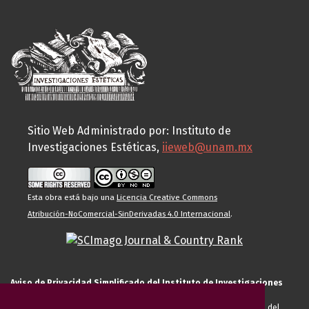
Sitio Web Administrado por: Instituto de
Investigaciones Estéticas,
iieweb@unam.mx
Esta obra está bajo una
Licencia Creative Commons
Atribución-NoComercial-SinDerivadas 4.0 Internacional
.
Aviso de Privacidad Simplificado del Instituto de Investigaciones
Estéticas de la UNAM
El Instituto de Investigaciones Estéticas de la UNAM, es responsable del