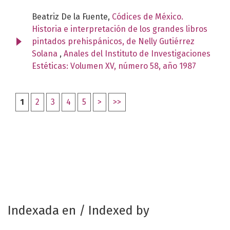
Beatriz De la Fuente,
Códices de México.
Historia e interpretación de los grandes libros
pintados prehispánicos, de Nelly Gutiérrez
Solana
,
Anales del Instituto de Investigaciones
Estéticas: Volumen XV, número 58, año 1987
1
2
3
4
5
>
>>
Indexada en / Indexed by