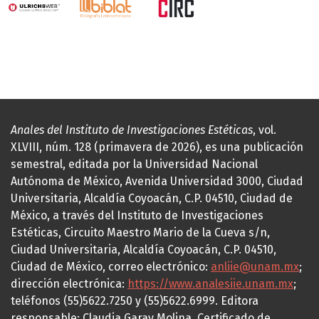
Anales del Instituto de Investigaciones Estéticas
, vol.
XLVIII, núm. 128 (primavera de 2026), es una publicación
semestral, editada por la Universidad Nacional
Autónoma de México, Avenida Universidad 3000, Ciudad
Universitaria, Alcaldía Coyoacán, C.P. 04510, Ciudad de
México, a través del Instituto de Investigaciones
Estéticas, Circuito Maestro Mario de la Cueva s/n,
Ciudad Universitaria, Alcaldía Coyoacán, C.P. 04510,
Ciudad de México, correo electrónico:
anliie@unam.mx
;
dirección electrónica:
https://www.analesiie.unam.mx
;
teléfonos (55)5622.7250 y (55)5622.6999. Editora
responsable: Claudia Garay Molina. Certificado de