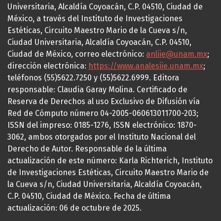
Universitaria, Alcaldía Coyoacán, C.P. 04510, Ciudad de
México, a través del Instituto de Investigaciones
Estéticas, Circuito Maestro Mario de la Cueva s/n,
Ciudad Universitaria, Alcaldía Coyoacán, C.P. 04510,
Ciudad de México, correo electrónico:
anliie@unam.mx
;
dirección electrónica:
https://www.analesiie.unam.mx
;
teléfonos (55)5622.7250 y (55)5622.6999. Editora
responsable: Claudia Garay Molina. Certificado de
Reserva de Derechos al uso Exclusivo de Difusión vía
Red de Cómputo número 04-2005-060613011700-203;
ISSN del impreso: 0185-1276, ISSN electrónico: 1870-
3062, ambos otorgados por el Instituto Nacional del
Derecho de Autor. Responsable de la última
actualización de este número: Karla Richterich, Instituto
de Investigaciones Estéticas, Circuito Maestro Mario de
la Cueva s/n, Ciudad Universitaria, Alcaldía Coyoacán,
C.P. 04510, Ciudad de México. Fecha de última
actualización: 06 de octubre de 2025.