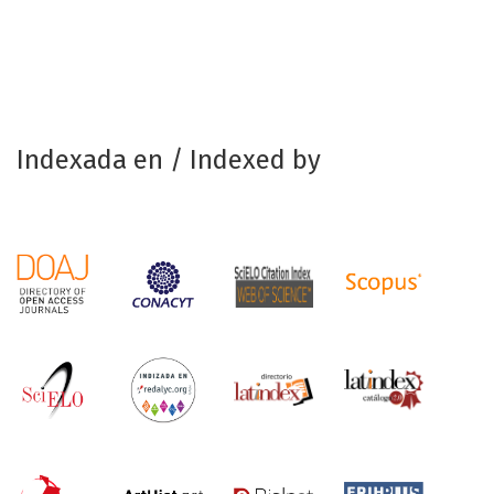
Indexada en / Indexed by