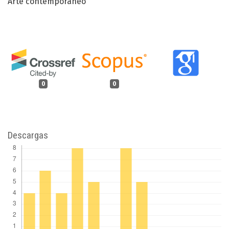
Arte contemporáneo
0
0
Descargas