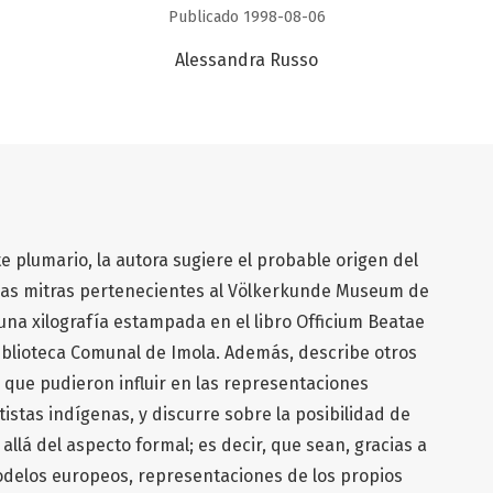
Publicado 1998-08-06
Alessandra Russo
te plumario, la autora sugiere el probable origen del
las mitras pertenecientes al Völkerkunde Museum de
 una xilografía estampada en el libro Officium Beatae
Biblioteca Comunal de Imola. Además, describe otros
s que pudieron influir en las representaciones
istas indígenas, y discurre sobre la posibilidad de
llá del aspecto formal; es decir, que sean, gracias a
modelos europeos, representaciones de los propios