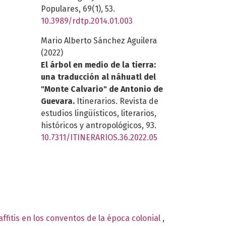
Populares,
69
(1),
53.
10.3989/rdtp.2014.01.003
Mario Alberto Sánchez Aguilera
(2022)
El árbol en medio de la tierra:
una traducción al náhuatl del
"Monte Calvario" de Antonio de
Guevara.
Itinerarios. Revista de
estudios lingüísticos, literarios,
históricos y antropológicos,
93.
10.7311/ITINERARIOS.36.2022.05
ffitis en los conventos de la época colonial
,