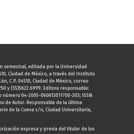
ión semestral, editada por la Universidad
0, Ciudad de México, a través del Instituto
cán, C.P. 04510, Ciudad de México, correo
7250 y (55)5622.6999. Editora responsable:
uto número 04-2005-060613011700-203; ISSN
ho de Autor. Responsable de la última
ario de la Cueva s/n, Ciudad Universitaria,
rización expresa y previa del titular de los