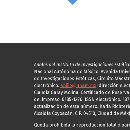
Anales del Instituto de Investigaciones Estétic
Nacional Autónoma de México, Avenida Univers
de Investigaciones Estéticas, Circuito Maestr
electrónico:
anliie@unam.mx
; dirección elec
Claudia Garay Molina. Certificado de Reserv
del impreso: 0185-1276, ISSN electrónico: 18
actualización de este número: Karla Richteric
Alcaldía Coyoacán, C.P. 04510, Ciudad de Méxi
Queda prohibida la reproducción total o parci