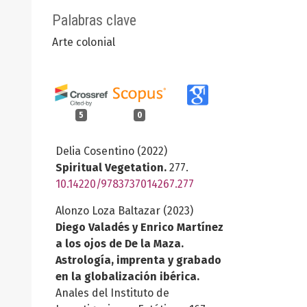
Palabras clave
Arte colonial
5
0
Delia Cosentino (2022)
Spiritual Vegetation.
277.
10.14220/9783737014267.277
Alonzo Loza Baltazar (2023)
Diego Valadés y Enrico Martínez
a los ojos de De la Maza.
Astrología, imprenta y grabado
en la globalización ibérica.
Anales del Instituto de