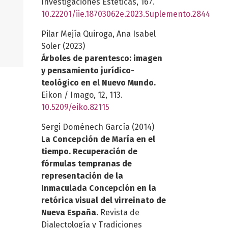
Investigaciones Estéticas,
167.
10.22201/iie.18703062e.2023.Suplemento.2844
Pilar Mejía Quiroga, Ana Isabel
Soler (2023)
Árboles de parentesco: imagen
y pensamiento jurídico-
teológico en el Nuevo Mundo.
Eikon / Imago,
12
,
113.
10.5209/eiko.82115
Sergi Doménech García (2014)
La Concepción de María en el
tiempo. Recuperación de
fórmulas tempranas de
representación de la
Inmaculada Concepción en la
retórica visual del virreinato de
Nueva España.
Revista de
Dialectología y Tradiciones