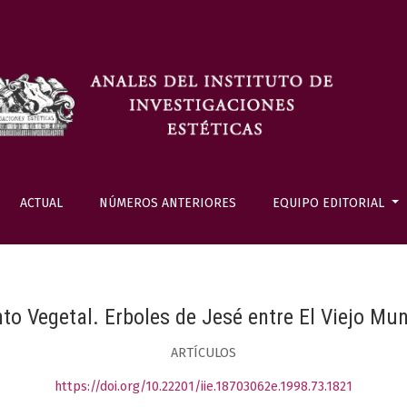
ACTUAL
NÚMEROS ANTERIORES
EQUIPO EDITORIAL
to Vegetal. Erboles de Jesé entre El Viejo Mu
ARTÍCULOS
https://doi.org/10.22201/iie.18703062e.1998.73.1821