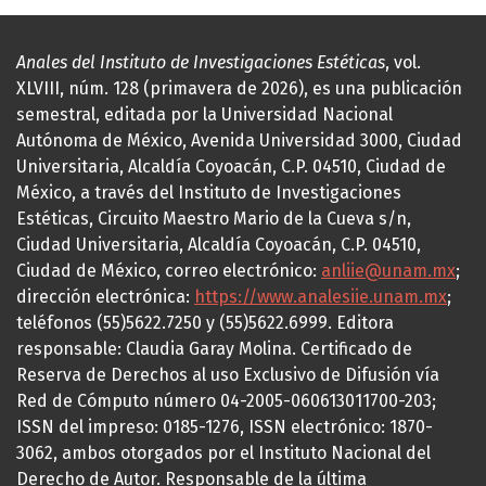
Anales del Instituto de Investigaciones Estéticas
, vol.
XLVIII, núm. 128 (primavera de 2026), es una publicación
semestral, editada por la Universidad Nacional
Autónoma de México, Avenida Universidad 3000, Ciudad
Universitaria, Alcaldía Coyoacán, C.P. 04510, Ciudad de
México, a través del Instituto de Investigaciones
Estéticas, Circuito Maestro Mario de la Cueva s/n,
Ciudad Universitaria, Alcaldía Coyoacán, C.P. 04510,
Ciudad de México, correo electrónico:
anliie@unam.mx
;
dirección electrónica:
https://www.analesiie.unam.mx
;
teléfonos (55)5622.7250 y (55)5622.6999. Editora
responsable: Claudia Garay Molina. Certificado de
Reserva de Derechos al uso Exclusivo de Difusión vía
Red de Cómputo número 04-2005-060613011700-203;
ISSN del impreso: 0185-1276, ISSN electrónico: 1870-
3062, ambos otorgados por el Instituto Nacional del
Derecho de Autor. Responsable de la última