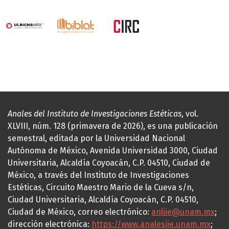
Anales del Instituto de Investigaciones Estéticas
, vol.
XLVIII, núm. 128 (primavera de 2026), es una publicación
semestral, editada por la Universidad Nacional
Autónoma de México, Avenida Universidad 3000, Ciudad
Universitaria, Alcaldía Coyoacán, C.P. 04510, Ciudad de
México, a través del Instituto de Investigaciones
Estéticas, Circuito Maestro Mario de la Cueva s/n,
Ciudad Universitaria, Alcaldía Coyoacán, C.P. 04510,
Ciudad de México, correo electrónico:
anliie@unam.mx
;
dirección electrónica:
https://www.analesiie.unam.mx
;