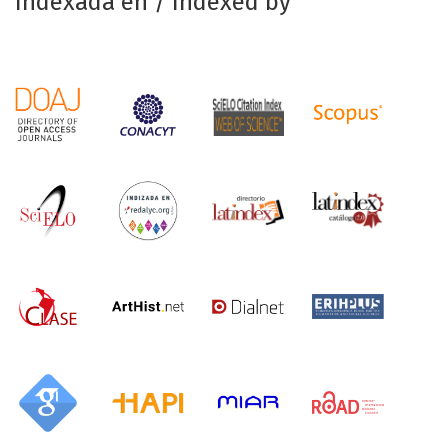
Indexada en / Indexed by