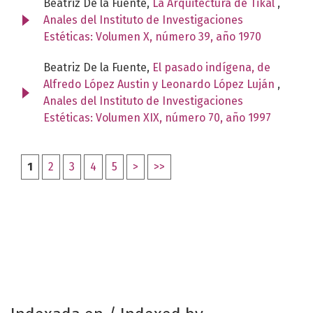
Beatriz De la Fuente,
La Arquitectura de Tikal
,
Anales del Instituto de Investigaciones
Estéticas: Volumen X, número 39, año 1970
Beatriz De la Fuente,
El pasado indígena, de
Alfredo López Austin y Leonardo López Luján
,
Anales del Instituto de Investigaciones
Estéticas: Volumen XIX, número 70, año 1997
1
2
3
4
5
>
>>