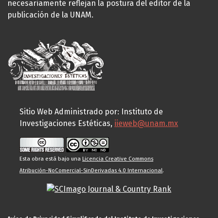
necesariamente reflejan la postura del editor de la
publicación de la UNAM.
Sitio Web Administrado por: Instituto de
Investigaciones Estéticas,
iieweb@unam.mx
Esta obra está bajo una
Licencia Creative Commons
Atribución-NoComercial-SinDerivadas 4.0 Internacional
.