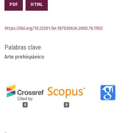
PDF
HTML
https://doi.org/10.22201/iie.18703062e.2000.76.1902
Palabras clave
Arte prehispánico
0
0