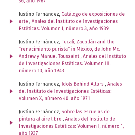
36, año 1967
Justino Fernández,
Catálogo de exposiciones de
arte
,
Anales del Instituto de Investigaciones
Estéticas: Volumen I, número 3, año 1939
Justino Fernández,
Tecali, Zacatlán and the
"renacimiento purista" in México, de John Mc.
Andrew y Manuel Toussaint
,
Anales del Instituto
de Investigaciones Estéticas: Volumen III,
número 10, año 1943
Justino Fernández,
Idols Behind Altars
,
Anales
del Instituto de Investigaciones Estéticas:
Volumen X, número 40, año 1971
Justino Fernández,
Sobre las escuelas de
pintura al aire libre
,
Anales del Instituto de
Investigaciones Estéticas: Volumen I, número 1,
año 1937