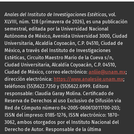
Anales del Instituto de Investigaciones Estéticas
, vol.
XLVIII, núm. 128 (primavera de 2026), es una publicación
semestral, editada por la Universidad Nacional
Autónoma de México, Avenida Universidad 3000, Ciudad
Universitaria, Alcaldía Coyoacán, C.P. 04510, Ciudad de
México, a través del Instituto de Investigaciones
Estéticas, Circuito Maestro Mario de la Cueva s/n,
Ciudad Universitaria, Alcaldía Coyoacán, C.P. 04510,
Ciudad de México, correo electrónico:
anliie@unam.mx
;
dirección electrónica:
https://www.analesiie.unam.mx
;
teléfonos (55)5622.7250 y (55)5622.6999. Editora
responsable: Claudia Garay Molina. Certificado de
Reserva de Derechos al uso Exclusivo de Difusión vía
Red de Cómputo número 04-2005-060613011700-203;
ISSN del impreso: 0185-1276, ISSN electrónico: 1870-
3062, ambos otorgados por el Instituto Nacional del
Derecho de Autor. Responsable de la última