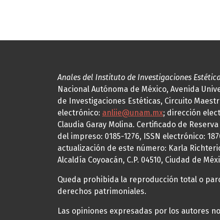
Anales del Instituto de Investigaciones Estétic
Nacional Autónoma de México, Avenida Univers
de Investigaciones Estéticas, Circuito Maestr
electrónico:
anliie@unam.mx
; dirección elec
Claudia Garay Molina. Certificado de Reserv
del impreso: 0185-1276, ISSN electrónico: 18
actualización de este número: Karla Richteric
Alcaldía Coyoacán, C.P. 04510, Ciudad de Méxi
Queda prohibida la reproducción total o parci
derechos patrimoniales.
Las opiniones expresadas por los autores no 