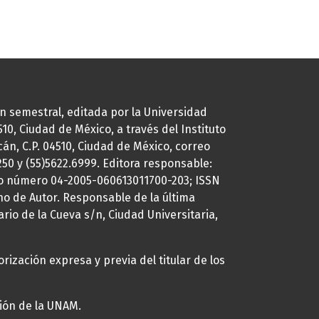
ión semestral, editada por la Universidad
0, Ciudad de México, a través del Instituto
cán, C.P. 04510, Ciudad de México, correo
7250 y (55)5622.6999. Editora responsable:
uto número 04-2005-060613011700-203; ISSN
ho de Autor. Responsable de la última
ario de la Cueva s/n, Ciudad Universitaria,
rización expresa y previa del titular de los
ción de la UNAM.