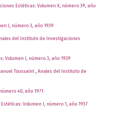
aciones Estéticas: Volumen X, número 39, año
men I, número 3, año 1939
nales del Instituto de Investigaciones
as: Volumen I, número 3, año 1939
Manuel Toussaint
,
Anales del Instituto de
 número 40, año 1971
 Estéticas: Volumen I, número 1, año 1937