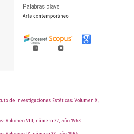
Palabras clave
Arte contemporáneo
0
0
ituto de Investigaciones Estéticas: Volumen X,
as: Volumen VIII, número 32, año 1963
cas: Volumen IX, número 33, año 1964