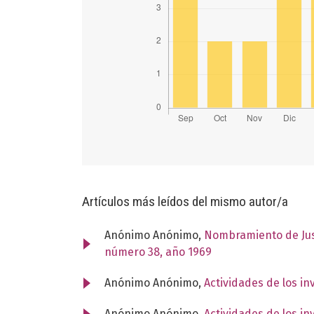
Artículos más leídos del mismo autor/a
Anónimo Anónimo,
Nombramiento de Jus
número 38, año 1969
Anónimo Anónimo,
Actividades de los i
Anónimo Anónimo,
Actividades de los i