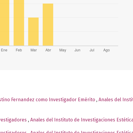
tino Fernandez como Investigador Emérito
,
Anales del Inst
nvestigadores
,
Anales del Instituto de Investigaciones Estétic
nvestigadores
,
Anales del Instituto de Investigaciones Estéti