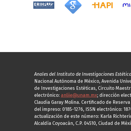
Anales del Instituto de Investigaciones Estétic
Nacional Autónoma de México, Avenida Univers
de Investigaciones Estéticas, Circuito Maestr
electrónico:
anliie@unam.mx
; dirección elec
Claudia Garay Molina. Certificado de Reserv
del impreso: 0185-1276, ISSN electrónico: 18
actualización de este número: Karla Richteric
Alcaldía Coyoacán, C.P. 04510, Ciudad de Méxi