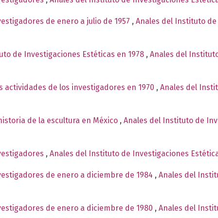
vestigadores de enero a julio de 1957
,
Anales del Instituto de
tuto de Investigaciones Estéticas en 1978
,
Anales del Institut
s actividades de los investigadores en 1970
,
Anales del Insti
istoria de la escultura en México
,
Anales del Instituto de In
nvestigadores
,
Anales del Instituto de Investigaciones Estéti
nvestigadores de enero a diciembre de 1984
,
Anales del Insti
nvestigadores de enero a diciembre de 1980
,
Anales del Insti