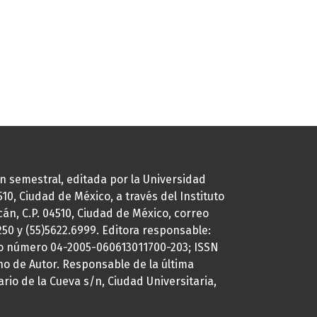
ión semestral, editada por la Universidad
0, Ciudad de México, a través del Instituto
cán, C.P. 04510, Ciudad de México, correo
7250 y (55)5622.6999. Editora responsable:
uto número 04-2005-060613011700-203; ISSN
ho de Autor. Responsable de la última
ario de la Cueva s/n, Ciudad Universitaria,