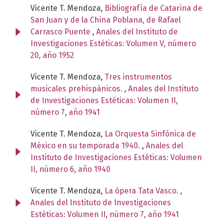
Vicente T. Mendoza,
Bibliografía de Catarina de
San Juan y de la China Poblana, de Rafael
Carrasco Puente
,
Anales del Instituto de
Investigaciones Estéticas: Volumen V, número
20, año 1952
Vicente T. Mendoza,
Tres instrumentos
musicales prehispánicos.
,
Anales del Instituto
de Investigaciones Estéticas: Volumen II,
número 7, año 1941
Vicente T. Mendoza,
La Orquesta Sinfónica de
México en su temporada 1940.
,
Anales del
Instituto de Investigaciones Estéticas: Volumen
II, número 6, año 1940
Vicente T. Mendoza,
La ópera Tata Vasco.
,
Anales del Instituto de Investigaciones
Estéticas: Volumen II, número 7, año 1941