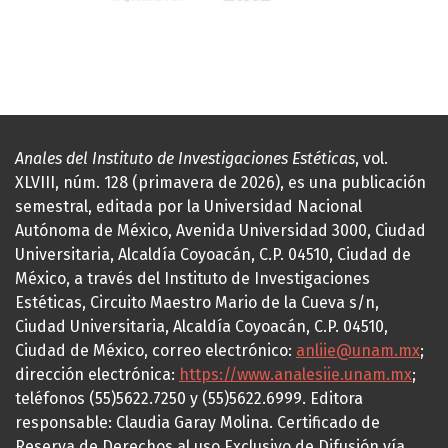
Anales del Instituto de Investigaciones Estéticas
, vol.
XLVIII, núm. 128 (primavera de 2026), es una publicación
semestral, editada por la Universidad Nacional
Autónoma de México, Avenida Universidad 3000, Ciudad
Universitaria, Alcaldía Coyoacán, C.P. 04510, Ciudad de
México, a través del Instituto de Investigaciones
Estéticas, Circuito Maestro Mario de la Cueva s/n,
Ciudad Universitaria, Alcaldía Coyoacán, C.P. 04510,
Ciudad de México, correo electrónico:
anliie@unam.mx
;
dirección electrónica:
https://www.analesiie.unam.mx
;
teléfonos (55)5622.7250 y (55)5622.6999. Editora
responsable: Claudia Garay Molina. Certificado de
Reserva de Derechos al uso Exclusivo de Difusión vía