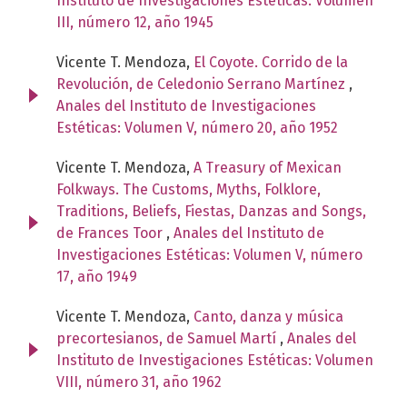
Instituto de Investigaciones Estéticas: Volumen
III, número 12, año 1945
Vicente T. Mendoza,
El Coyote. Corrido de la
Revolución, de Celedonio Serrano Martínez
,
Anales del Instituto de Investigaciones
Estéticas: Volumen V, número 20, año 1952
Vicente T. Mendoza,
A Treasury of Mexican
Folkways. The Customs, Myths, Folklore,
Traditions, Beliefs, Fiestas, Danzas and Songs,
de Frances Toor
,
Anales del Instituto de
Investigaciones Estéticas: Volumen V, número
17, año 1949
Vicente T. Mendoza,
Canto, danza y música
precortesianos, de Samuel Martí
,
Anales del
Instituto de Investigaciones Estéticas: Volumen
VIII, número 31, año 1962