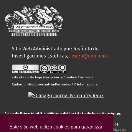
Sitio Web Administrado por: Instituto de
Investigaciones Estéticas,
iieweb@unam.mx
Esta obra está bajo una
Licencia Creative Commons
Atribución-NoComercial-SinDerivadas 4.0 Internacional
.
Aviso de Privacidad Simplificado del Instituto de Investigaciones
Estéticas de la UNAM
El Instituto de Investigaciones Estéticas de la UNAM, es responsable del
Este sitio web utiliza cookies para garantizar
tratamiento de sus datos personales para el registro de usted en calidad de