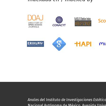
Anales del Instituto de Investigaciones Estétic
Nacional Autónoma de México, Avenida Univers