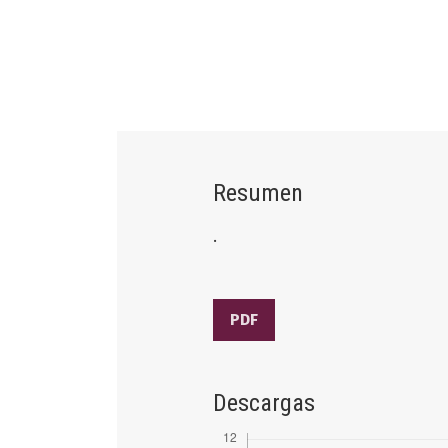
Resumen
.
PDF
Descargas