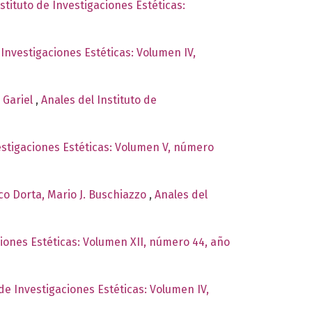
stituto de Investigaciones Estéticas:
 Investigaciones Estéticas: Volumen IV,
y Gariel
,
Anales del Instituto de
vestigaciones Estéticas: Volumen V, número
co Dorta, Mario J. Buschiazzo
,
Anales del
ciones Estéticas: Volumen XII, número 44, año
 de Investigaciones Estéticas: Volumen IV,