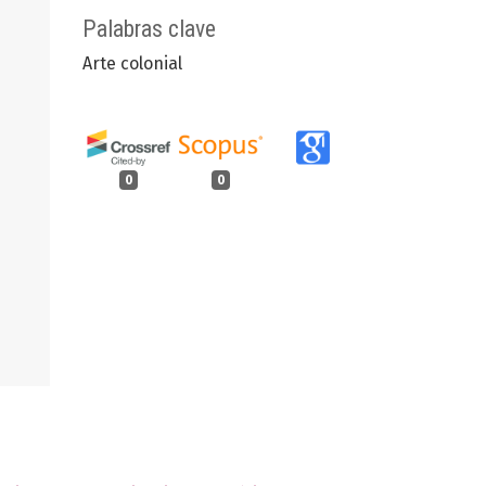
Palabras clave
Arte colonial
0
0