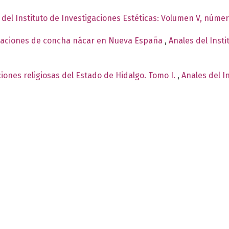
 del Instituto de Investigaciones Estéticas: Volumen V, númer
staciones de concha nácar en Nueva España
,
Anales del Insti
iones religiosas del Estado de Hidalgo. Tomo I.
,
Anales del I