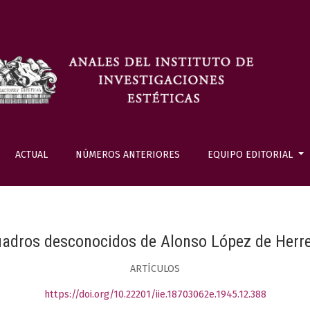
ACTUAL
NÚMEROS ANTERIORES
EQUIPO EDITORIAL
adros desconocidos de Alonso López de Herr
ARTÍCULOS
https://doi.org/10.22201/iie.18703062e.1945.12.388