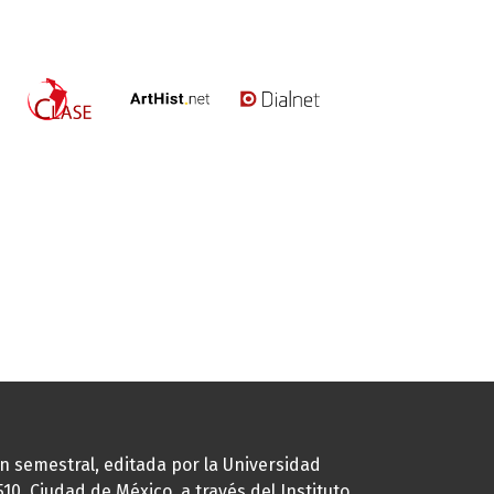
ión semestral, editada por la Universidad
0, Ciudad de México, a través del Instituto