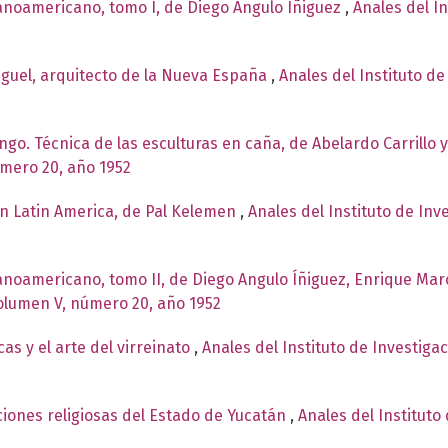
panoamericano, tomo I, de Diego Angulo Íñiguez
,
Anales del In
iguel, arquitecto de la Nueva España
,
Anales del Instituto de
ingo. Técnica de las esculturas en caña, de Abelardo Carrillo 
úmero 20, año 1952
n Latin America, de Pal Kelemen
,
Anales del Instituto de In
panoamericano, tomo II, de Diego Angulo Íñiguez, Enrique Mar
Volumen V, número 20, año 1952
as y el arte del virreinato
,
Anales del Instituto de Investiga
iones religiosas del Estado de Yucatán
,
Anales del Instituto