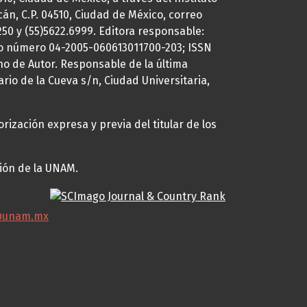
cán, C.P. 04510, Ciudad de México, correo
7250 y (55)5622.6999. Editora responsable:
uto número 04-2005-060613011700-203; ISSN
ho de Autor. Responsable de la última
ario de la Cueva s/n, Ciudad Universitaria,
rización expresa y previa del titular de los
ción de la UNAM.
@unam.mx