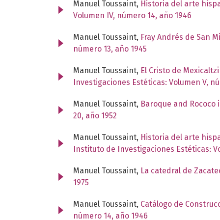
Manuel Toussaint,
Historia del arte his
Volumen IV, número 14, año 1946
Manuel Toussaint,
Fray Andrés de San M
número 13, año 1945
Manuel Toussaint,
El Cristo de Mexicaltz
Investigaciones Estéticas: Volumen V, n
Manuel Toussaint,
Baroque and Rococo i
20, año 1952
Manuel Toussaint,
Historia del arte his
Instituto de Investigaciones Estéticas: 
Manuel Toussaint,
La catedral de Zacatec
1975
Manuel Toussaint,
Catálogo de Construcc
número 14, año 1946