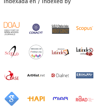
Indexada en / Indexed by