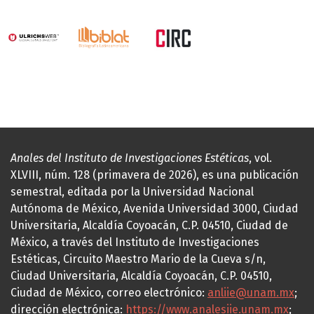
Anales del Instituto de Investigaciones Estéticas
, vol.
XLVIII, núm. 128 (primavera de 2026), es una publicación
semestral, editada por la Universidad Nacional
Autónoma de México, Avenida Universidad 3000, Ciudad
Universitaria, Alcaldía Coyoacán, C.P. 04510, Ciudad de
México, a través del Instituto de Investigaciones
Estéticas, Circuito Maestro Mario de la Cueva s/n,
Ciudad Universitaria, Alcaldía Coyoacán, C.P. 04510,
Ciudad de México, correo electrónico:
anliie@unam.mx
;
dirección electrónica:
https://www.analesiie.unam.mx
;