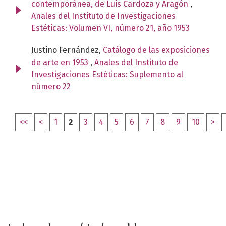
contemporánea, de Luis Cardoza y Aragón
,
Anales del Instituto de Investigaciones
Estéticas: Volumen VI, número 21, año 1953
Justino Fernández,
Catálogo de las exposiciones
de arte en 1953
,
Anales del Instituto de
Investigaciones Estéticas: Suplemento al
número 22
<<
<
1
2
3
4
5
6
7
8
9
10
>