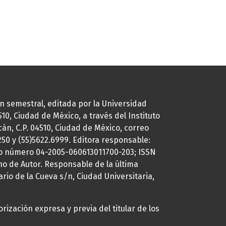
ión semestral, editada por la Universidad
0, Ciudad de México, a través del Instituto
cán, C.P. 04510, Ciudad de México, correo
7250 y (55)5622.6999. Editora responsable:
uto número 04-2005-060613011700-203; ISSN
ho de Autor. Responsable de la última
ario de la Cueva s/n, Ciudad Universitaria,
rización expresa y previa del titular de los