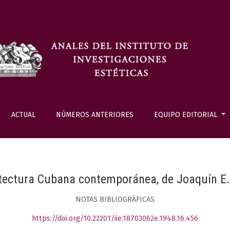
ACTUAL
NÚMEROS ANTERIORES
EQUIPO EDITORIAL
tectura Cubana contemporánea, de Joaquín E
NOTAS BIBLIOGRÁFICAS
https://doi.org/10.22201/iie.18703062e.1948.16.456