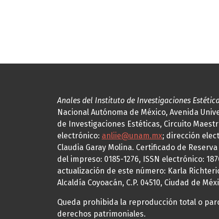
Anales del Instituto de Investigaciones Estétic
Nacional Autónoma de México, Avenida Univers
de Investigaciones Estéticas, Circuito Maestr
electrónico:
anliie@unam.mx
; dirección elec
Claudia Garay Molina. Certificado de Reserv
del impreso: 0185-1276, ISSN electrónico: 18
actualización de este número: Karla Richteric
Alcaldía Coyoacán, C.P. 04510, Ciudad de Méxi
Queda prohibida la reproducción total o parci
derechos patrimoniales.