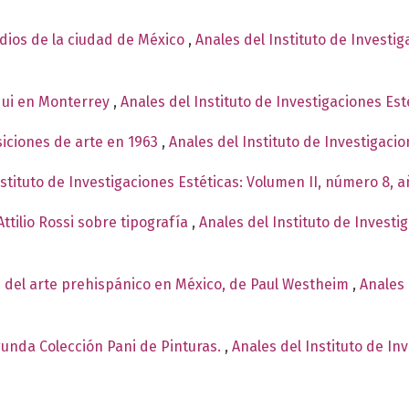
ndios de la ciudad de México
,
Anales del Instituto de Investi
qui en Monterrey
,
Anales del Instituto de Investigaciones Est
siciones de arte en 1963
,
Anales del Instituto de Investigaci
nstituto de Investigaciones Estéticas: Volumen II, número 8, 
ttilio Rossi sobre tipografía
,
Anales del Instituto de Investi
 del arte prehispánico en México, de Paul Westheim
,
Anales 
egunda Colección Pani de Pinturas.
,
Anales del Instituto de In