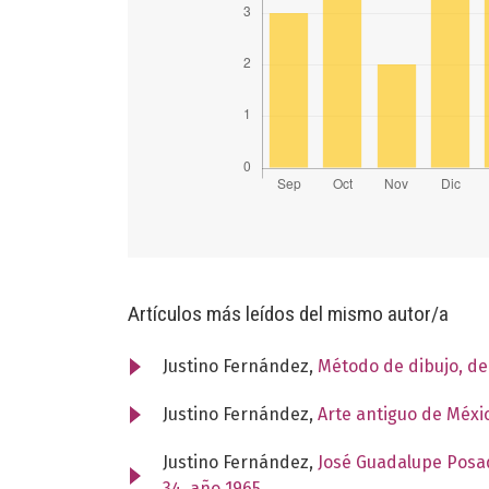
Artículos más leídos del mismo autor/a
Justino Fernández,
Método de dibujo, d
Justino Fernández,
Arte antiguo de Méxi
Justino Fernández,
José Guadalupe Posad
34, año 1965