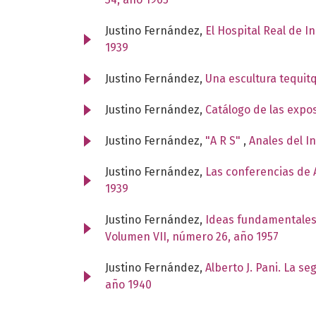
Justino Fernández,
El Hospital Real de I
1939
Justino Fernández,
Una escultura tequit
Justino Fernández,
Catálogo de las expo
Justino Fernández,
"A R S"
,
Anales del I
Justino Fernández,
Las conferencias de A
1939
Justino Fernández,
Ideas fundamentales
Volumen VII, número 26, año 1957
Justino Fernández,
Alberto J. Pani. La s
año 1940