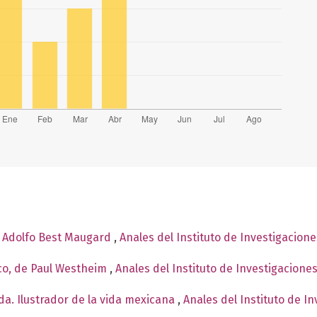
e Adolfo Best Maugard
,
Anales del Instituto de Investigacion
co, de Paul Westheim
,
Anales del Instituto de Investigacione
a. Ilustrador de la vida mexicana
,
Anales del Instituto de I