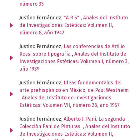
número 33
Justino Fernández,
"A R S"
,
Anales del Instituto
de Investigaciones Estéticas: Volumen II,
número 8, año 1942
Justino Fernández,
Las conferencias de Attilio
Rossi sobre tipografía
,
Anales del Instituto de
Investigaciones Estéticas: Volumen I, número 3,
año 1939
Justino Fernández,
Ideas fundamentales del
arte prehispánico en México, de Paul Westheim
,
Anales del Instituto de Investigaciones
Estéticas: Volumen VII, número 26, año 1957
Justino Fernández,
Alberto J. Pani. La segunda
Colección Pani de Pinturas.
,
Anales del Instituto
de Investigaciones Estéticas: Volumen II,