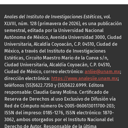
Anales del Instituto de Investigaciones Estéticas
, vol.
XLVIII, núm. 128 (primavera de 2026), es una publicación
semestral, editada por la Universidad Nacional
Autónoma de México, Avenida Universidad 3000, Ciudad
Universitaria, Alcaldía Coyoacán, C.P. 04510, Ciudad de
México, a través del Instituto de Investigaciones
Estéticas, Circuito Maestro Mario de la Cueva s/n,
Ciudad Universitaria, Alcaldía Coyoacán, C.P. 04510,
Ciudad de México, correo electrónico:
anliie@unam.mx
;
dirección electrónica:
https://www.analesiie.unam.mx
;
teléfonos (55)5622.7250 y (55)5622.6999. Editora
responsable: Claudia Garay Molina. Certificado de
Reserva de Derechos al uso Exclusivo de Difusión vía
Red de Cómputo número 04-2005-060613011700-203;
ISSN del impreso: 0185-1276, ISSN electrónico: 1870-
3062, ambos otorgados por el Instituto Nacional del
Derecho de Autor. Responsable de la última