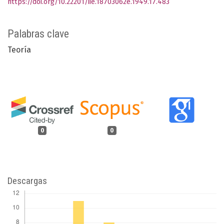
https://doi.org/10.22201/iie.18703062e.1949.17.483
Palabras clave
Teoría
0
0
Descargas