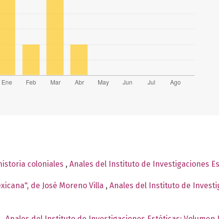
historia coloniales
,
Anales del Instituto de Investigaciones E
exicana", de José Moreno Villa
,
Anales del Instituto de Invest
s
,
Anales del Instituto de Investigaciones Estéticas: Volumen 