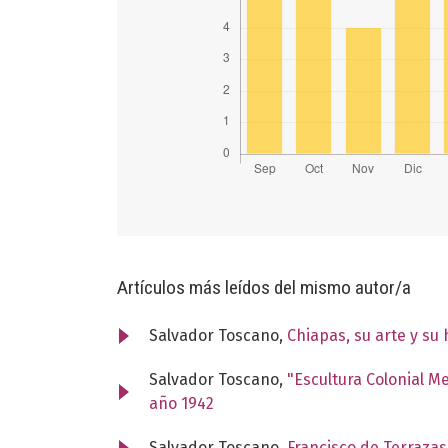
Artículos más leídos del mismo autor/a
Salvador Toscano,
Chiapas, su arte y su 
Salvador Toscano,
"Escultura Colonial M
año 1942
Salvador Toscano,
Francisco de Terraza