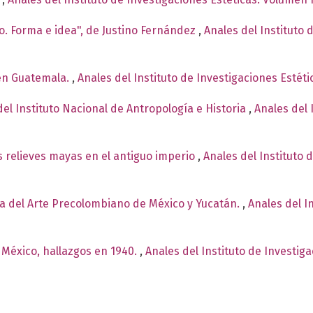
o. Forma e idea", de Justino Fernández
,
Anales del Instituto 
 en Guatemala.
,
Anales del Instituto de Investigaciones Estét
del Instituto Nacional de Antropología e Historia
,
Anales del 
os relieves mayas en el antiguo imperio
,
Anales del Instituto 
a del Arte Precolombiano de México y Yucatán.
,
Anales del I
 México, hallazgos en 1940.
,
Anales del Instituto de Investig