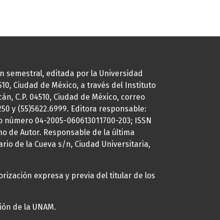
ión semestral, editada por la Universidad
0, Ciudad de México, a través del Instituto
cán, C.P. 04510, Ciudad de México, correo
7250 y (55)5622.6999. Editora responsable:
uto número 04-2005-060613011700-203; ISSN
ho de Autor. Responsable de la última
ario de la Cueva s/n, Ciudad Universitaria,
rización expresa y previa del titular de los
ción de la UNAM.