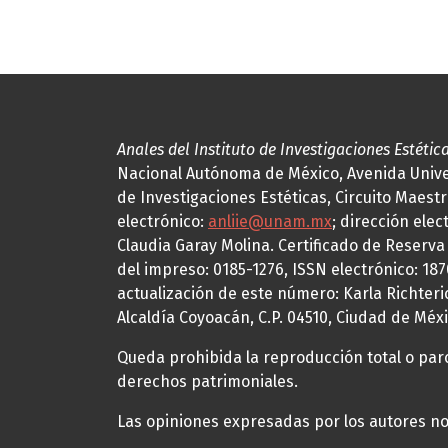
Anales del Instituto de Investigaciones Estétic
Nacional Autónoma de México, Avenida Univers
de Investigaciones Estéticas, Circuito Maestr
electrónico:
anliie@unam.mx
; dirección elec
Claudia Garay Molina. Certificado de Reserv
del impreso: 0185-1276, ISSN electrónico: 18
actualización de este número: Karla Richteric
Alcaldía Coyoacán, C.P. 04510, Ciudad de Méxi
Queda prohibida la reproducción total o parci
derechos patrimoniales.
Las opiniones expresadas por los autores no 