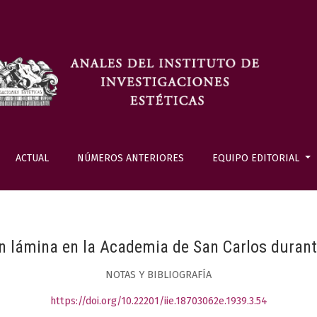
ACTUAL
NÚMEROS ANTERIORES
EQUIPO EDITORIAL
n lámina en la Academia de San Carlos durante
NOTAS Y BIBLIOGRAFÍA
https://doi.org/10.22201/iie.18703062e.1939.3.54