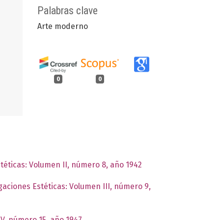
Palabras clave
Arte moderno
0
0
stéticas: Volumen II, número 8, año 1942
igaciones Estéticas: Volumen III, número 9,
IV, número 15, año 1947