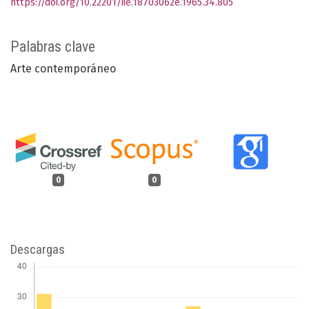
https://doi.org/10.22201/iie.18703062e.1965.34.805
Palabras clave
Arte contemporáneo
0
0
Descargas