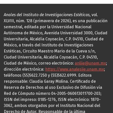
Anales del Instituto de Investigaciones Estéticas
, vol.
XLVIII, núm. 128 (primavera de 2026), es una publicación
semestral, editada por la Universidad Nacional
Autónoma de México, Avenida Universidad 3000, Ciudad
Universitaria, Alcaldía Coyoacán, C.P. 04510, Ciudad de
México, a través del Instituto de Investigaciones
Estéticas, Circuito Maestro Mario de la Cueva s/n,
Ciudad Universitaria, Alcaldía Coyoacán, C.P. 04510,
Ciudad de México, correo electrónico:
anliie@unam.mx
;
dirección electrónica:
https://www.analesiie.unam.mx
;
teléfonos (55)5622.7250 y (55)5622.6999. Editora
responsable: Claudia Garay Molina. Certificado de
Reserva de Derechos al uso Exclusivo de Difusión vía
Red de Cómputo número 04-2005-060613011700-203;
ISSN del impreso: 0185-1276, ISSN electrónico: 1870-
3062, ambos otorgados por el Instituto Nacional del
Derecho de Autor. Responsable de la última