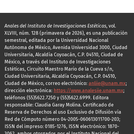
Anales del Instituto de Investigaciones Estéticas
, vol.
XLVIII, núm. 128 (primavera de 2026), es una publicación
semestral, editada por la Universidad Nacional
Autónoma de México, Avenida Universidad 3000, Ciudad
Universitaria, Alcaldía Coyoacán, C.P. 04510, Ciudad de
México, a través del Instituto de Investigaciones
Estéticas, Circuito Maestro Mario de la Cueva s/n,
Ciudad Universitaria, Alcaldía Coyoacán, C.P. 04510,
Ciudad de México, correo electrónico:
anliie@unam.mx
;
dirección electrónica:
https://www.analesiie.unam.mx
;
teléfonos (55)5622.7250 y (55)5622.6999. Editora
responsable: Claudia Garay Molina. Certificado de
Reserva de Derechos al uso Exclusivo de Difusión vía
Red de Cómputo número 04-2005-060613011700-203;
ISSN del impreso: 0185-1276, ISSN electrónico: 1870-
3062, ambos otorgados por el Instituto Nacional del