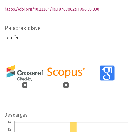
https://doi.org/10.22201/iie.18703062e.1966.35.830
Palabras clave
Teoría
0
0
Descargas