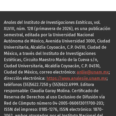
Anales del Instituto de Investigaciones Estéticas
, vol.
XLVIII, núm. 128 (primavera de 2026), es una publicación
semestral, editada por la Universidad Nacional
Autónoma de México, Avenida Universidad 3000, Ciudad
Universitaria, Alcaldía Coyoacán, C.P. 04510, Ciudad de
México, a través del Instituto de Investigaciones
Estéticas, Circuito Maestro Mario de la Cueva s/n,
Ciudad Universitaria, Alcaldía Coyoacán, C.P. 04510,
Ciudad de México, correo electrónico:
anliie@unam.mx
;
dirección electrónica:
https://www.analesiie.unam.mx
;
teléfonos (55)5622.7250 y (55)5622.6999. Editora
responsable: Claudia Garay Molina. Certificado de
Reserva de Derechos al uso Exclusivo de Difusión vía
Red de Cómputo número 04-2005-060613011700-203;
ISSN del impreso: 0185-1276, ISSN electrónico: 1870-
3062, ambos otorgados por el Instituto Nacional del