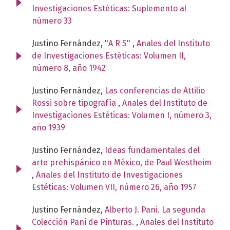
Investigaciones Estéticas: Suplemento al
número 33
Justino Fernández,
"A R S"
,
Anales del Instituto
de Investigaciones Estéticas: Volumen II,
número 8, año 1942
Justino Fernández,
Las conferencias de Attilio
Rossi sobre tipografía
,
Anales del Instituto de
Investigaciones Estéticas: Volumen I, número 3,
año 1939
Justino Fernández,
Ideas fundamentales del
arte prehispánico en México, de Paul Westheim
,
Anales del Instituto de Investigaciones
Estéticas: Volumen VII, número 26, año 1957
Justino Fernández,
Alberto J. Pani. La segunda
Colección Pani de Pinturas.
,
Anales del Instituto