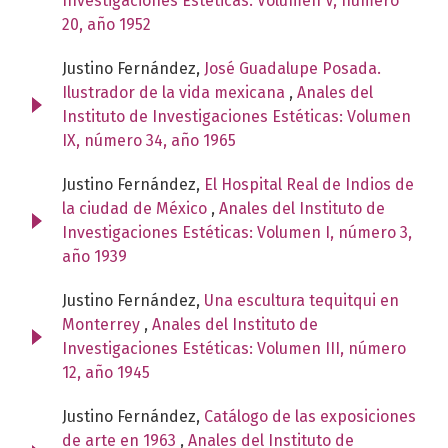
Investigaciones Estéticas: Volumen V, número
20, año 1952
Justino Fernández,
José Guadalupe Posada.
Ilustrador de la vida mexicana
,
Anales del
Instituto de Investigaciones Estéticas: Volumen
IX, número 34, año 1965
Justino Fernández,
El Hospital Real de Indios de
la ciudad de México
,
Anales del Instituto de
Investigaciones Estéticas: Volumen I, número 3,
año 1939
Justino Fernández,
Una escultura tequitqui en
Monterrey
,
Anales del Instituto de
Investigaciones Estéticas: Volumen III, número
12, año 1945
Justino Fernández,
Catálogo de las exposiciones
de arte en 1963
,
Anales del Instituto de