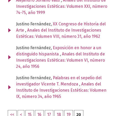
Alejandro Soriano Valls
,
Anales del Instituto de
Investigaciones Estéticas: Volumen XXI, número
74-75, año 1999
Justino Fernández,
XX Congreso de Historia del
Arte
,
Anales del Instituto de Investigaciones
Estéticas: Volumen VIII, número 31, año 1962
Justino Fernández,
Exposición en honor a un
distinguido hispanista
,
Anales del Instituto de
Investigaciones Estéticas: Volumen VI, número
24, año 1956
Justino Fernández,
Palabras en el sepelio del
investigador Vicente T. Mendoza
,
Anales del
Instituto de Investigaciones Estéticas: Volumen
IX, número 34, año 1965
<<
<
15
16
17
18
19
20