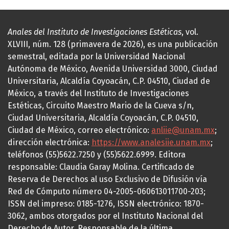
Anales del Instituto de Investigaciones Estéticas
, vol.
XLVIII, núm. 128 (primavera de 2026), es una publicación
semestral, editada por la Universidad Nacional
Autónoma de México, Avenida Universidad 3000, Ciudad
Universitaria, Alcaldía Coyoacán, C.P. 04510, Ciudad de
México, a través del Instituto de Investigaciones
Estéticas, Circuito Maestro Mario de la Cueva s/n,
Ciudad Universitaria, Alcaldía Coyoacán, C.P. 04510,
Ciudad de México, correo electrónico:
anliie@unam.mx
;
dirección electrónica:
https://www.analesiie.unam.mx
;
teléfonos (55)5622.7250 y (55)5622.6999. Editora
responsable: Claudia Garay Molina. Certificado de
Reserva de Derechos al uso Exclusivo de Difusión vía
Red de Cómputo número 04-2005-060613011700-203;
ISSN del impreso: 0185-1276, ISSN electrónico: 1870-
3062, ambos otorgados por el Instituto Nacional del
Derecho de Autor. Responsable de la última