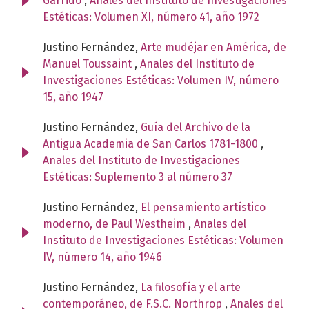
Garrido
,
Anales del Instituto de Investigaciones
Estéticas: Volumen XI, número 41, año 1972
Justino Fernández,
Arte mudéjar en América, de
Manuel Toussaint
,
Anales del Instituto de
Investigaciones Estéticas: Volumen IV, número
15, año 1947
Justino Fernández,
Guía del Archivo de la
Antigua Academia de San Carlos 1781-1800
,
Anales del Instituto de Investigaciones
Estéticas: Suplemento 3 al número 37
Justino Fernández,
El pensamiento artístico
moderno, de Paul Westheim
,
Anales del
Instituto de Investigaciones Estéticas: Volumen
IV, número 14, año 1946
Justino Fernández,
La filosofía y el arte
contemporáneo, de F.S.C. Northrop
,
Anales del