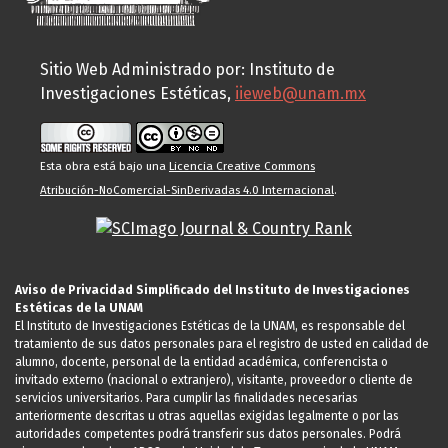
Sitio Web Administrado por: Instituto de
Investigaciones Estéticas,
iieweb@unam.mx
Esta obra está bajo una
Licencia Creative Commons
Atribución-NoComercial-SinDerivadas 4.0 Internacional
.
Aviso de Privacidad Simplificado del Instituto de Investigaciones
Estéticas de la UNAM
El Instituto de Investigaciones Estéticas de la UNAM, es responsable del
tratamiento de sus datos personales para el registro de usted en calidad de
alumno, docente, personal de la entidad académica, conferencista o
invitado externo (nacional o extranjero), visitante, proveedor o cliente de
servicios universitarios. Para cumplir las finalidades necesarias
anteriormente descritas u otras aquellas exigidas legalmente o por las
autoridades competentes podrá transferir sus datos personales. Podrá