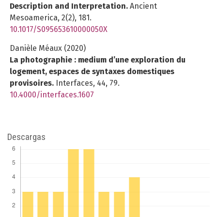
Description and Interpretation.
Ancient
Mesoamerica,
2
(2),
181.
10.1017/S095653610000050X
Danièle Méaux (2020)
La photographie : medium d’une exploration du
logement, espaces de syntaxes domestiques
provisoires.
Interfaces,
44
,
79.
10.4000/interfaces.1607
Descargas