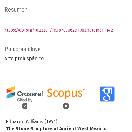
Resumen
.
https://doi.org/10.22201/iie.18703062e.1982.50tomo1.1142
Palabras clave
Arte prehispánico
2
0
Eduardo Williams (1991)
The Stone Sculpture of Ancient West Mexico: