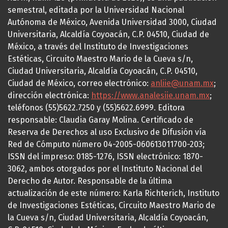
semestral, editada por la Universidad Nacional
Autónoma de México, Avenida Universidad 3000, Ciudad
Universitaria, Alcaldía Coyoacán, C.P. 04510, Ciudad de
México, a través del Instituto de Investigaciones
Estéticas, Circuito Maestro Mario de la Cueva s/n,
Ciudad Universitaria, Alcaldía Coyoacán, C.P. 04510,
Ciudad de México, correo electrónico:
anliie@unam.mx
;
dirección electrónica:
https://www.analesiie.unam.mx
;
teléfonos (55)5622.7250 y (55)5622.6999. Editora
responsable: Claudia Garay Molina. Certificado de
Reserva de Derechos al uso Exclusivo de Difusión vía
Red de Cómputo número 04-2005-060613011700-203;
ISSN del impreso: 0185-1276, ISSN electrónico: 1870-
3062, ambos otorgados por el Instituto Nacional del
Derecho de Autor. Responsable de la última
actualización de este número: Karla Richterich, Instituto
de Investigaciones Estéticas, Circuito Maestro Mario de
la Cueva s/n, Ciudad Universitaria, Alcaldía Coyoacán,