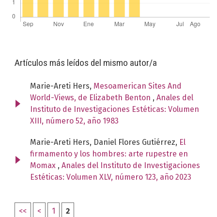
Artículos más leídos del mismo autor/a
Marie-Areti Hers,
Mesoamerican Sites And
World-Views, de Elizabeth Benton
,
Anales del
Instituto de Investigaciones Estéticas: Volumen
XIII, número 52, año 1983
Marie-Areti Hers, Daniel Flores Gutiérrez,
El
firmamento y los hombres: arte rupestre en
Momax
,
Anales del Instituto de Investigaciones
Estéticas: Volumen XLV, número 123, año 2023
<<
<
1
2