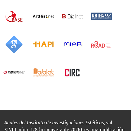
Anales del Instituto de Investigaciones Estéticas
, vol.
XLVIII, núm. 128 (primavera de 2026), es una publicación