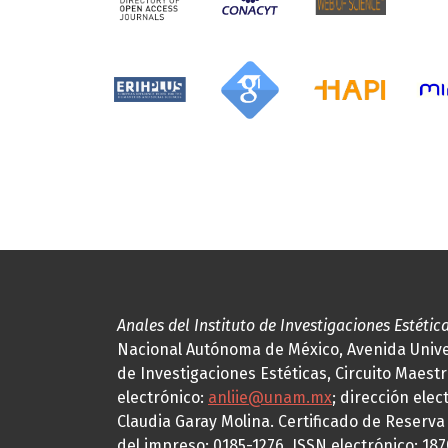
Anales del Instituto de Investigaciones Estétic
Nacional Autónoma de México, Avenida Univers
de Investigaciones Estéticas, Circuito Maestr
electrónico:
anliie@unam.mx
; dirección elec
Claudia Garay Molina. Certificado de Reserv
del impreso: 0185-1276, ISSN electrónico: 18