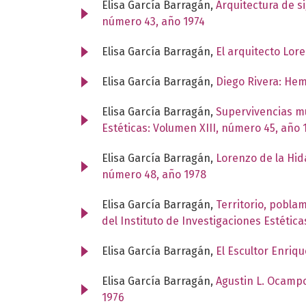
Elisa García Barragán,
Arquitectura de s
número 43, año 1974
Elisa García Barragán,
El arquitecto Lor
Elisa García Barragán,
Diego Rivera: Hem
Elisa García Barragán,
Supervivencias mu
Estéticas: Volumen XIII, número 45, año 
Elisa García Barragán,
Lorenzo de la Hid
número 48, año 1978
Elisa García Barragán,
Territorio, pobla
del Instituto de Investigaciones Estétic
Elisa García Barragán,
El Escultor Enriqu
Elisa García Barragán,
Agustin L. Ocampo
1976