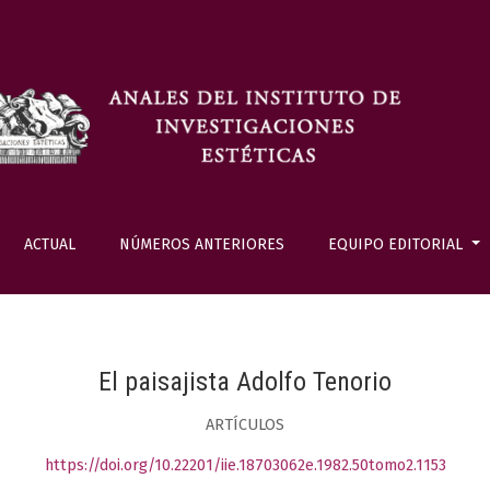
ACTUAL
NÚMEROS ANTERIORES
EQUIPO EDITORIAL
El paisajista Adolfo Tenorio
ARTÍCULOS
https://doi.org/10.22201/iie.18703062e.1982.50tomo2.1153