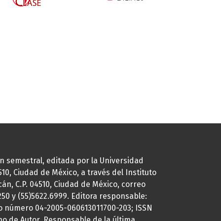
ión semestral, editada por la Universidad
0, Ciudad de México, a través del Instituto
cán, C.P. 04510, Ciudad de México, correo
7250 y (55)5622.6999. Editora responsable:
uto número 04-2005-060613011700-203; ISSN
ho de Autor. Responsable de la última