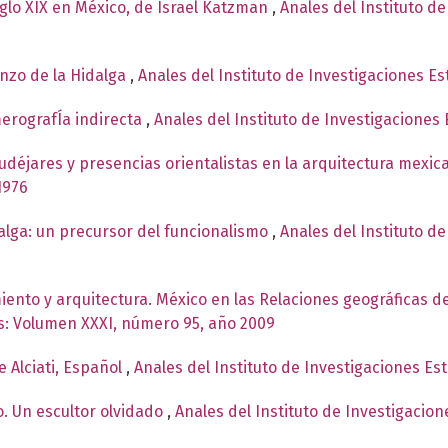
iglo XIX en México, de Israel Katzman
,
Anales del Instituto de
enzo de la Hidalga
,
Anales del Instituto de Investigaciones E
erografÍa indirecta
,
Anales del Instituto de Investigaciones
déjares y presencias orientalistas en la arquitectura mexi
1976
alga: un precursor del funcionalismo
,
Anales del Instituto de
miento y arquitectura. México en las Relaciones geográficas d
as: Volumen XXXI, número 95, año 2009
e Alciati, Español
,
Anales del Instituto de Investigaciones Es
. Un escultor olvidado
,
Anales del Instituto de Investigacion