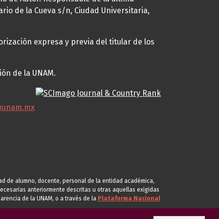
ario de la Cueva s/n, Ciudad Universitaria,
rización expresa y previa del titular de los
ción de la UNAM.
@unam.mx
idad de alumno, docente, personal de la entidad académica,
s necesarias anteriormente descritas u otras aquellas exigidas
arencia de la UNAM, o a través de la
Plataforma Nacional