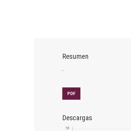
Resumen
.
PDF
Descargas