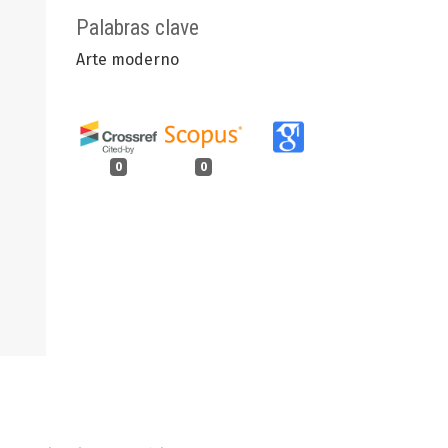
Palabras clave
Arte moderno
0
0