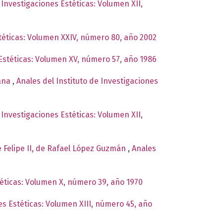
 Investigaciones Estéticas: Volumen XII,
stéticas: Volumen XXIV, número 80, año 2002
 Estéticas: Volumen XV, número 57, año 1986
cana
,
Anales del Instituto de Investigaciones
 Investigaciones Estéticas: Volumen XII,
e Felipe II, de Rafael López Guzmán
,
Anales
téticas: Volumen X, número 39, año 1970
es Estéticas: Volumen XIII, número 45, año