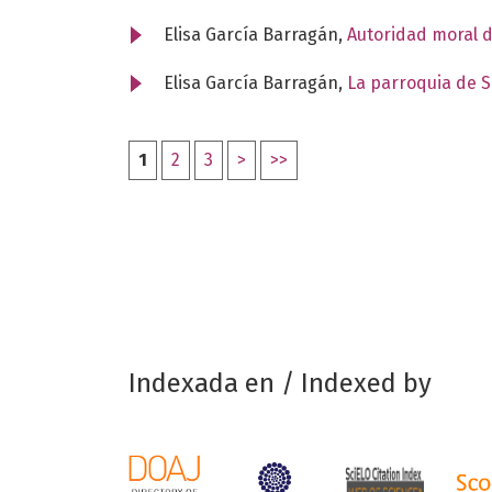
Elisa García Barragán,
Autoridad moral d
Elisa García Barragán,
La parroquia de S
1
2
3
>
>>
Indexada en / Indexed by