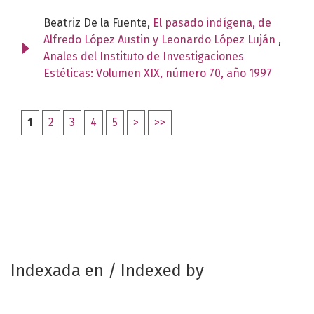
Beatriz De la Fuente,
El pasado indígena, de
Alfredo López Austin y Leonardo López Luján
,
Anales del Instituto de Investigaciones
Estéticas: Volumen XIX, número 70, año 1997
1
2
3
4
5
>
>>
Indexada en / Indexed by