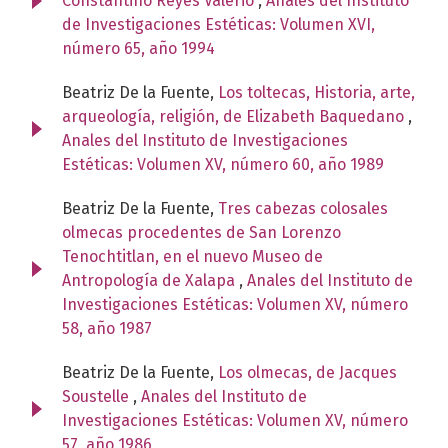
Constantino Reyes Valerio
,
Anales del Instituto
de Investigaciones Estéticas: Volumen XVI,
número 65, año 1994
Beatriz De la Fuente,
Los toltecas, Historia, arte,
arqueología, religión, de Elizabeth Baquedano
,
Anales del Instituto de Investigaciones
Estéticas: Volumen XV, número 60, año 1989
Beatriz De la Fuente,
Tres cabezas colosales
olmecas procedentes de San Lorenzo
Tenochtitlan, en el nuevo Museo de
Antropología de Xalapa
,
Anales del Instituto de
Investigaciones Estéticas: Volumen XV, número
58, año 1987
Beatriz De la Fuente,
Los olmecas, de Jacques
Soustelle
,
Anales del Instituto de
Investigaciones Estéticas: Volumen XV, número
57, año 1986