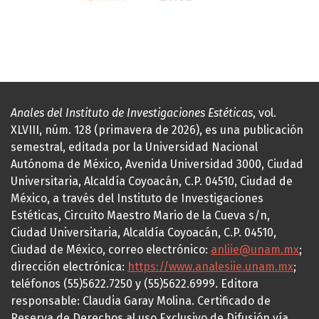
Anales del Instituto de Investigaciones Estéticas
, vol.
XLVIII, núm. 128 (primavera de 2026), es una publicación
semestral, editada por la Universidad Nacional
Autónoma de México, Avenida Universidad 3000, Ciudad
Universitaria, Alcaldía Coyoacán, C.P. 04510, Ciudad de
México, a través del Instituto de Investigaciones
Estéticas, Circuito Maestro Mario de la Cueva s/n,
Ciudad Universitaria, Alcaldía Coyoacán, C.P. 04510,
Ciudad de México, correo electrónico:
anliie@unam.mx
;
dirección electrónica:
https://www.analesiie.unam.mx
;
teléfonos (55)5622.7250 y (55)5622.6999. Editora
responsable: Claudia Garay Molina. Certificado de
Reserva de Derechos al uso Exclusivo de Difusión vía