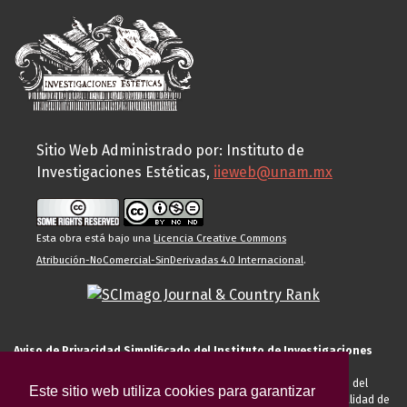
Sitio Web Administrado por: Instituto de
Investigaciones Estéticas,
iieweb@unam.mx
Esta obra está bajo una
Licencia Creative Commons
Atribución-NoComercial-SinDerivadas 4.0 Internacional
.
Aviso de Privacidad Simplificado del Instituto de Investigaciones
Estéticas de la UNAM
El Instituto de Investigaciones Estéticas de la UNAM, es responsable del
Este sitio web utiliza cookies para garantizar
tratamiento de sus datos personales para el registro de usted en calidad de