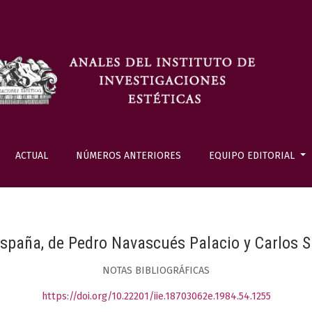
ACTUAL
NÚMEROS ANTERIORES
EQUIPO EDITORIAL
spaña, de Pedro Navascués Palacio y Carlos 
NOTAS BIBLIOGRÁFICAS
https://doi.org/10.22201/iie.18703062e.1984.54.1255