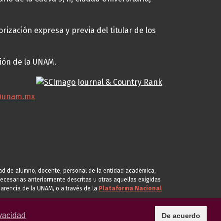
rización expresa y previa del titular de los
ción de la UNAM.
@unam.mx
idad de alumno, docente, personal de la entidad académica,
s necesarias anteriormente descritas u otras aquellas exigidas
arencia de la UNAM, o a través de la
Plataforma Nacional
vacidad
De acuerdo