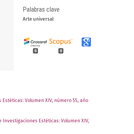
Palabras clave
Arte universal
0
0
s Estéticas: Volumen XIV, número 55, año
e Investigaciones Estéticas: Volumen XIV,