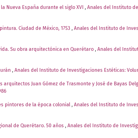
A la Nueva España durante el siglo XVI
,
Anales del Instituto d
pintura. Ciudad de México, 1753
,
Anales del Instituto de Inve
vida. Su obra arquitectónica en Querétaro
,
Anales del Institu
Durán
,
Anales del Instituto de Investigaciones Estéticas: Vol
os arquitectos Juan Gómez de Trasmonte y José de Bayas De
986
es pintores de la época colonial
,
Anales del Instituto de Inv
gional de Querétaro. 50 años
,
Anales del Instituto de Invest