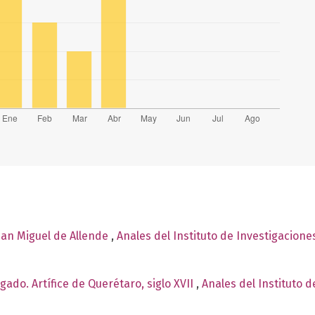
San Miguel de Allende
,
Anales del Instituto de Investigacione
gado. Artífice de Querétaro, siglo XVII
,
Anales del Instituto d