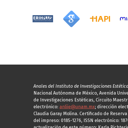
Anales del Instituto de Investigaciones Estétic
Nacional Autónoma de México, Avenida Univers
de Investigaciones Estéticas, Circuito Maestr
electrónico:
anliie@unam.mx
; dirección elec
Claudia Garay Molina. Certificado de Reserv
del impreso: 0185-1276, ISSN electrónico: 18
actualización de este número: Karla Richteric