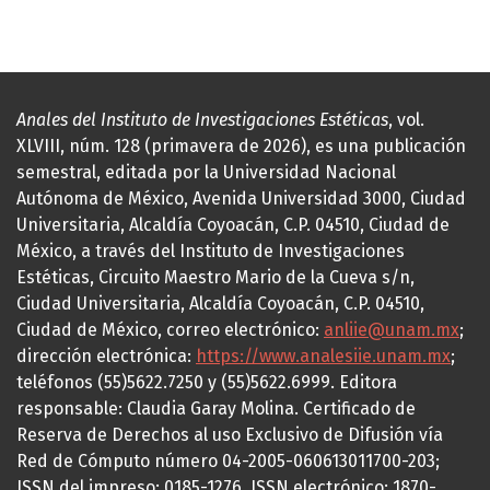
Anales del Instituto de Investigaciones Estéticas
, vol.
XLVIII, núm. 128 (primavera de 2026), es una publicación
semestral, editada por la Universidad Nacional
Autónoma de México, Avenida Universidad 3000, Ciudad
Universitaria, Alcaldía Coyoacán, C.P. 04510, Ciudad de
México, a través del Instituto de Investigaciones
Estéticas, Circuito Maestro Mario de la Cueva s/n,
Ciudad Universitaria, Alcaldía Coyoacán, C.P. 04510,
Ciudad de México, correo electrónico:
anliie@unam.mx
;
dirección electrónica:
https://www.analesiie.unam.mx
;
teléfonos (55)5622.7250 y (55)5622.6999. Editora
responsable: Claudia Garay Molina. Certificado de
Reserva de Derechos al uso Exclusivo de Difusión vía
Red de Cómputo número 04-2005-060613011700-203;
ISSN del impreso: 0185-1276, ISSN electrónico: 1870-