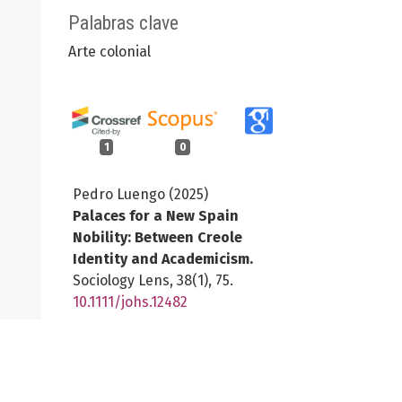
Palabras clave
Arte colonial
1
0
Pedro Luengo (2025)
Palaces for a New Spain
Nobility: Between Creole
Identity and Academicism.
Sociology Lens,
38
(1),
75.
10.1111/johs.12482