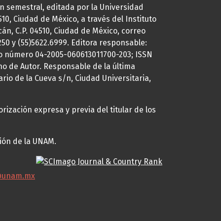
ión semestral, editada por la Universidad
0, Ciudad de México, a través del Instituto
cán, C.P. 04510, Ciudad de México, correo
7250 y (55)5622.6999. Editora responsable:
uto número 04-2005-060613011700-203; ISSN
ho de Autor. Responsable de la última
ario de la Cueva s/n, Ciudad Universitaria,
rización expresa y previa del titular de los
ción de la UNAM.
@unam.mx