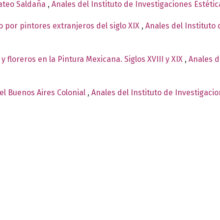
Mateo Saldaña
,
Anales del Instituto de Investigaciones Estéti
o por pintores extranjeros del siglo XIX
,
Anales del Instituto 
 floreros en la Pintura Mexicana. Siglos XVIII y XIX
,
Anales d
el Buenos Aires Colonial
,
Anales del Instituto de Investigaci