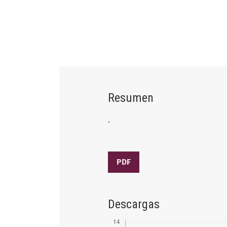
Resumen
.
PDF
Descargas