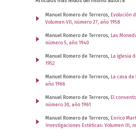
Artículos más leídos del mismo autor/a
Manuel Romero de Terreros,
Evolución d
Volumen VII, número 27, año 1958
Manuel Romero de Terreros,
Las Moneda
número 5, año 1940
Manuel Romero de Terreros,
La iglesia 
1952
Manuel Romero de Terreros,
La casa de
año 1966
Manuel Romero de Terreros,
El convent
número 30, año 1961
Manuel Romero de Terreros,
Enrico Mar
Investigaciones Estéticas: Volumen III, 