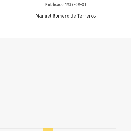
Publicado 1939-09-01
Manuel Romero de Terreros