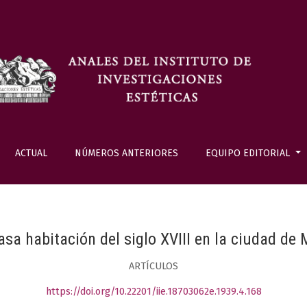
ACTUAL
NÚMEROS ANTERIORES
EQUIPO EDITORIAL
sa habitación del siglo XVIII en la ciudad de
ARTÍCULOS
https://doi.org/10.22201/iie.18703062e.1939.4.168