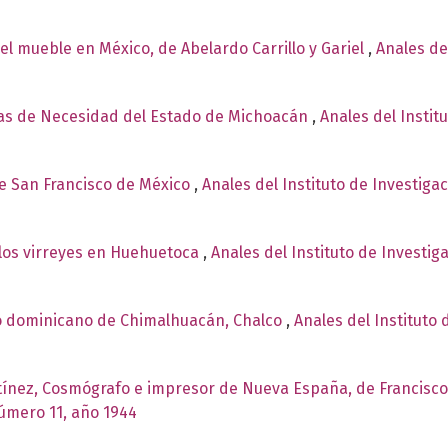
el mueble en México, de Abelardo Carrillo y Gariel
,
Anales de
s de Necesidad del Estado de Michoacán
,
Anales del Instit
de San Francisco de México
,
Anales del Instituto de Investiga
 los virreyes en Huehuetoca
,
Anales del Instituto de Investig
o dominicano de Chimalhuacán, Chalco
,
Anales del Instituto 
tínez, Cosmógrafo e impresor de Nueva España, de Francisc
número 11, año 1944