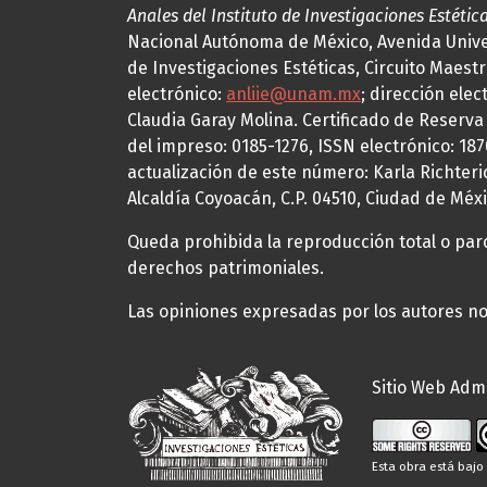
Anales del Instituto de Investigaciones Estétic
Nacional Autónoma de México, Avenida Univers
de Investigaciones Estéticas, Circuito Maestr
electrónico:
anliie@unam.mx
; dirección elec
Claudia Garay Molina. Certificado de Reserv
del impreso: 0185-1276, ISSN electrónico: 18
actualización de este número: Karla Richteric
Alcaldía Coyoacán, C.P. 04510, Ciudad de Méxi
Queda prohibida la reproducción total o parci
derechos patrimoniales.
Las opiniones expresadas por los autores no 
Sitio Web Admi
Esta obra está baj