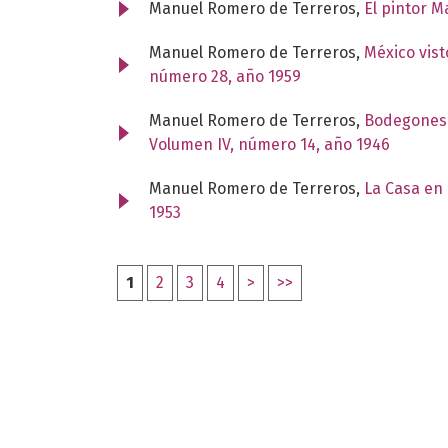
Manuel Romero de Terreros,
El pintor 
Manuel Romero de Terreros,
México vist
número 28, año 1959
Manuel Romero de Terreros,
Bodegones y
Volumen IV, número 14, año 1946
Manuel Romero de Terreros,
La Casa en 
1953
1
2
3
4
>
>>